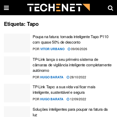
Etiqueta:
Tapo
Poupa na fatura: tomada inteligente Tapo P110
com quase 50% de desconto
POR
VITOR URBANO
09/06/2026
TP-Link lança o seu primeiro sistema de
câmaras de vigilância inteligente completamente
autónomo
POR
HUGO BARATA
28/10/2022
TP-Link Tapo: a sua vida vai ficar mais
inteligente, sustentável e segura
POR
HUGO BARATA
12/09/2022
Soluções inteligentes para poupar na fatura da
luz