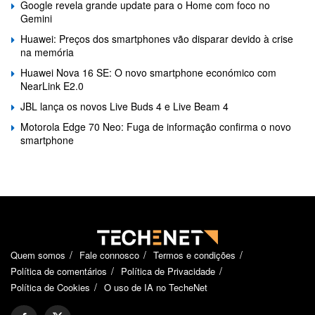
Google revela grande update para o Home com foco no
Gemini
Huawei: Preços dos smartphones vão disparar devido à crise
na memória
Huawei Nova 16 SE: O novo smartphone económico com
NearLink E2.0
JBL lança os novos Live Buds 4 e Live Beam 4
Motorola Edge 70 Neo: Fuga de informação confirma o novo
smartphone
Quem somos
Fale connosco
Termos e condições
Política de comentários
Política de Privacidade
Política de Cookies
O uso de IA no TecheNet