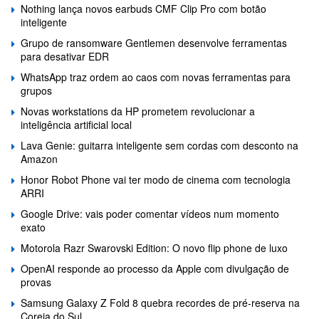
Nothing lança novos earbuds CMF Clip Pro com botão
inteligente
Grupo de ransomware Gentlemen desenvolve ferramentas
para desativar EDR
WhatsApp traz ordem ao caos com novas ferramentas para
grupos
Novas workstations da HP prometem revolucionar a
inteligência artificial local
Lava Genie: guitarra inteligente sem cordas com desconto na
Amazon
Honor Robot Phone vai ter modo de cinema com tecnologia
ARRI
Google Drive: vais poder comentar vídeos num momento
exato
Motorola Razr Swarovski Edition: O novo flip phone de luxo
OpenAI responde ao processo da Apple com divulgação de
provas
Samsung Galaxy Z Fold 8 quebra recordes de pré-reserva na
Coreia do Sul