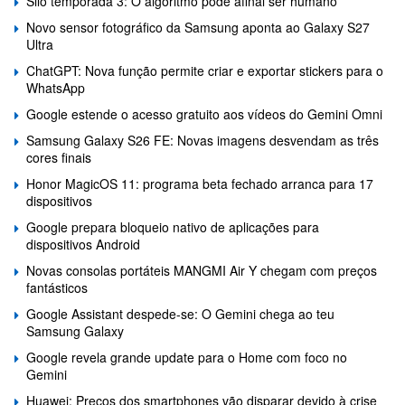
Silo temporada 3: O algoritmo pode afinal ser humano
Novo sensor fotográfico da Samsung aponta ao Galaxy S27
Ultra
ChatGPT: Nova função permite criar e exportar stickers para o
WhatsApp
Google estende o acesso gratuito aos vídeos do Gemini Omni
Samsung Galaxy S26 FE: Novas imagens desvendam as três
cores finais
Honor MagicOS 11: programa beta fechado arranca para 17
dispositivos
Google prepara bloqueio nativo de aplicações para
dispositivos Android
Novas consolas portáteis MANGMI Air Y chegam com preços
fantásticos
Google Assistant despede-se: O Gemini chega ao teu
Samsung Galaxy
Google revela grande update para o Home com foco no
Gemini
Huawei: Preços dos smartphones vão disparar devido à crise