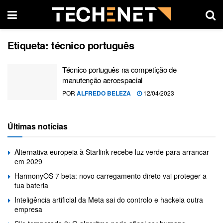
Etiqueta:
técnico português
Técnico português na competição de
manutenção aeroespacial
POR
ALFREDO BELEZA
12/04/2023
Últimas notícias
Alternativa europeia à Starlink recebe luz verde para arrancar
em 2029
HarmonyOS 7 beta: novo carregamento direto vai proteger a
tua bateria
Inteligência artificial da Meta sai do controlo e hackeia outra
empresa