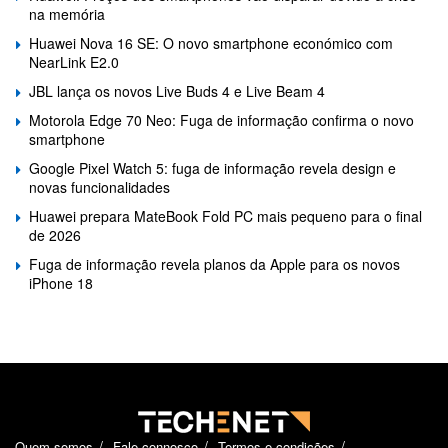
na memória
Huawei Nova 16 SE: O novo smartphone económico com
NearLink E2.0
JBL lança os novos Live Buds 4 e Live Beam 4
Motorola Edge 70 Neo: Fuga de informação confirma o novo
smartphone
Google Pixel Watch 5: fuga de informação revela design e
novas funcionalidades
Huawei prepara MateBook Fold PC mais pequeno para o final
de 2026
Fuga de informação revela planos da Apple para os novos
iPhone 18
Quem somos
Fale connosco
Termos e condições