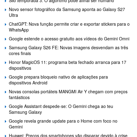
Silo temporada 3: O algoritmo pode afinal ser humano
Novo sensor fotográfico da Samsung aponta ao Galaxy S27
Ultra
ChatGPT: Nova função permite criar e exportar stickers para o
WhatsApp
Google estende o acesso gratuito aos vídeos do Gemini Omni
Samsung Galaxy S26 FE: Novas imagens desvendam as três
cores finais
Honor MagicOS 11: programa beta fechado arranca para 17
dispositivos
Google prepara bloqueio nativo de aplicações para
dispositivos Android
Novas consolas portáteis MANGMI Air Y chegam com preços
fantásticos
Google Assistant despede-se: O Gemini chega ao teu
Samsung Galaxy
Google revela grande update para o Home com foco no
Gemini
Huawei: Preços dos smartphones vão disparar devido à crise