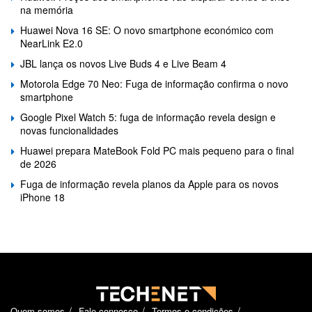
na memória
Huawei Nova 16 SE: O novo smartphone económico com
NearLink E2.0
JBL lança os novos Live Buds 4 e Live Beam 4
Motorola Edge 70 Neo: Fuga de informação confirma o novo
smartphone
Google Pixel Watch 5: fuga de informação revela design e
novas funcionalidades
Huawei prepara MateBook Fold PC mais pequeno para o final
de 2026
Fuga de informação revela planos da Apple para os novos
iPhone 18
Quem somos
Fale connosco
Termos e condições