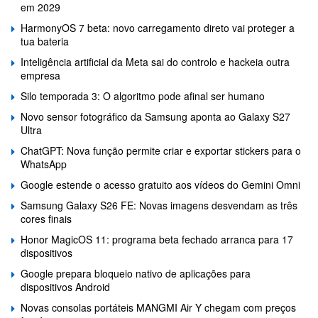
em 2029
HarmonyOS 7 beta: novo carregamento direto vai proteger a
tua bateria
Inteligência artificial da Meta sai do controlo e hackeia outra
empresa
Silo temporada 3: O algoritmo pode afinal ser humano
Novo sensor fotográfico da Samsung aponta ao Galaxy S27
Ultra
ChatGPT: Nova função permite criar e exportar stickers para o
WhatsApp
Google estende o acesso gratuito aos vídeos do Gemini Omni
Samsung Galaxy S26 FE: Novas imagens desvendam as três
cores finais
Honor MagicOS 11: programa beta fechado arranca para 17
dispositivos
Google prepara bloqueio nativo de aplicações para
dispositivos Android
Novas consolas portáteis MANGMI Air Y chegam com preços