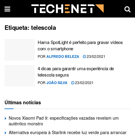
Etiqueta:
telescola
Hama SpotLight é perfeito para gravar vídeos
com o smartphone
POR
ALFREDO BELEZA
23/02/2021
4 dicas para garantir uma experiência de
telescola segura
POR
JOÃO SILVA
23/02/2021
Últimas notícias
Novos Xiaomi Pad 9: especificações vazadas revelam um
autêntico monstro
Alternativa europeia à Starlink recebe luz verde para arrancar