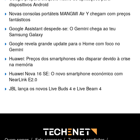
dispositivos Android
Novas consolas portáteis MANGMI Air Y chegam com preços
fantásticos
Google Assistant despede-se: O Gemini chega ao teu
Samsung Galaxy
Google revela grande update para o Home com foco no
Gemini
Huawei: Preços dos smartphones vão disparar devido à crise
na memória
Huawei Nova 16 SE: O novo smartphone económico com
NearLink E2.0
JBL lança os novos Live Buds 4 e Live Beam 4
Quem somos
Fale connosco
Termos e condições