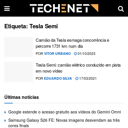
Etiqueta:
Tesla Semi
Camião da Tesla esmaga concorrência e
percorre 1731 km num dia
POR
VITOR URBANO
01/10/2023
Tesla Semi: camião elétrico conduzido em pista
em novo vídeo
POR
EDUARDO SILVA
17/03/2021
Últimas notícias
Google estende o acesso gratuito aos vídeos do Gemini Omni
Samsung Galaxy S26 FE: Novas imagens desvendam as três
cores finais