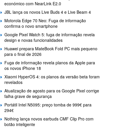
económico com NearLink E2.0
JBL lança os novos Live Buds 4 e Live Beam 4
Motorola Edge 70 Neo: Fuga de informação
confirma o novo smartphone
Google Pixel Watch 5: fuga de informação revela
design e novas funcionalidades
Huawei prepara MateBook Fold PC mais pequeno
para o final de 2026
Fuga de informação revela planos da Apple para
os novos iPhone 18
Xiaomi HyperOS 4: os planos da versão beta foram
revelados
Atualização de agosto para os Google Pixel corrige
falha grave de segurança
Portátil Intel N5095: preço tomba de 999€ para
294€
Nothing lança novos earbuds CMF Clip Pro com
botão inteligente