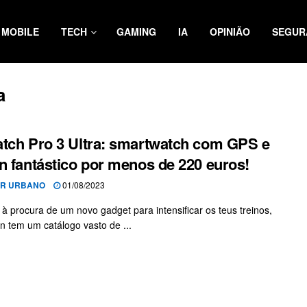
MOBILE
TECH
GAMING
IA
OPINIÃO
SEGUR
a
tch Pro 3 Ultra: smartwatch com GPS e
n fantástico por menos de 220 euros!
OR URBANO
01/08/2023
 à procura de um novo gadget para intensificar os teus treinos,
 tem um catálogo vasto de ...