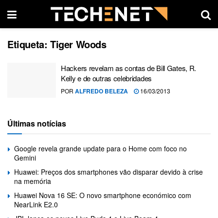
Etiqueta:
Tiger Woods
Hackers revelam as contas de Bill Gates, R.
Kelly e de outras celebridades
POR
ALFREDO BELEZA
16/03/2013
Últimas notícias
Google revela grande update para o Home com foco no
Gemini
Huawei: Preços dos smartphones vão disparar devido à crise
na memória
Huawei Nova 16 SE: O novo smartphone económico com
NearLink E2.0