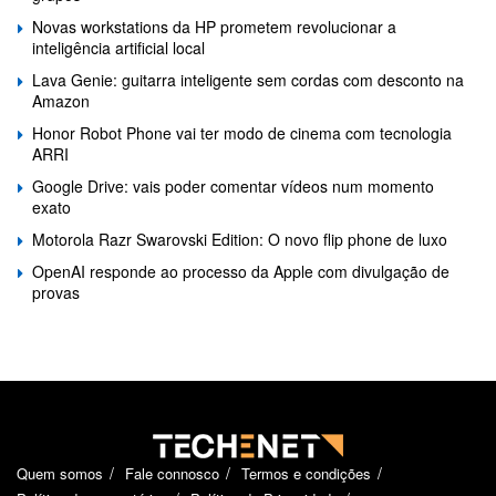
Novas workstations da HP prometem revolucionar a
inteligência artificial local
Lava Genie: guitarra inteligente sem cordas com desconto na
Amazon
Honor Robot Phone vai ter modo de cinema com tecnologia
ARRI
Google Drive: vais poder comentar vídeos num momento
exato
Motorola Razr Swarovski Edition: O novo flip phone de luxo
OpenAI responde ao processo da Apple com divulgação de
provas
Quem somos
Fale connosco
Termos e condições