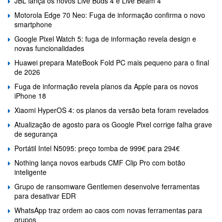
JBL lança os novos Live Buds 4 e Live Beam 4
Motorola Edge 70 Neo: Fuga de informação confirma o novo
smartphone
Google Pixel Watch 5: fuga de informação revela design e
novas funcionalidades
Huawei prepara MateBook Fold PC mais pequeno para o final
de 2026
Fuga de informação revela planos da Apple para os novos
iPhone 18
Xiaomi HyperOS 4: os planos da versão beta foram revelados
Atualização de agosto para os Google Pixel corrige falha grave
de segurança
Portátil Intel N5095: preço tomba de 999€ para 294€
Nothing lança novos earbuds CMF Clip Pro com botão
inteligente
Grupo de ransomware Gentlemen desenvolve ferramentas
para desativar EDR
WhatsApp traz ordem ao caos com novas ferramentas para
grupos