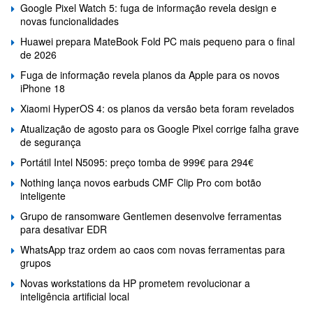
Google Pixel Watch 5: fuga de informação revela design e
novas funcionalidades
Huawei prepara MateBook Fold PC mais pequeno para o final
de 2026
Fuga de informação revela planos da Apple para os novos
iPhone 18
Xiaomi HyperOS 4: os planos da versão beta foram revelados
Atualização de agosto para os Google Pixel corrige falha grave
de segurança
Portátil Intel N5095: preço tomba de 999€ para 294€
Nothing lança novos earbuds CMF Clip Pro com botão
inteligente
Grupo de ransomware Gentlemen desenvolve ferramentas
para desativar EDR
WhatsApp traz ordem ao caos com novas ferramentas para
grupos
Novas workstations da HP prometem revolucionar a
inteligência artificial local