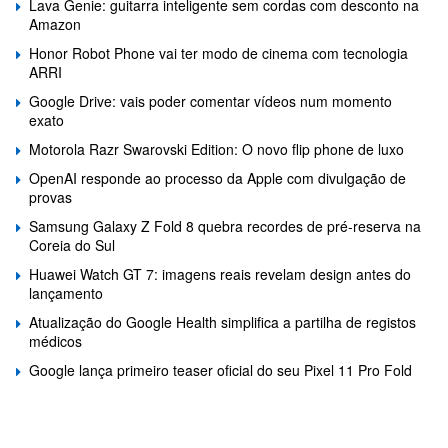
Lava Genie: guitarra inteligente sem cordas com desconto na
Amazon
Honor Robot Phone vai ter modo de cinema com tecnologia
ARRI
Google Drive: vais poder comentar vídeos num momento
exato
Motorola Razr Swarovski Edition: O novo flip phone de luxo
OpenAI responde ao processo da Apple com divulgação de
provas
Samsung Galaxy Z Fold 8 quebra recordes de pré-reserva na
Coreia do Sul
Huawei Watch GT 7: imagens reais revelam design antes do
lançamento
Atualização do Google Health simplifica a partilha de registos
médicos
Google lança primeiro teaser oficial do seu Pixel 11 Pro Fold