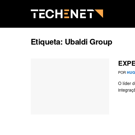
Etiqueta:
Ubaldi Group
EXPER
POR
HUG
O líder 
integraç