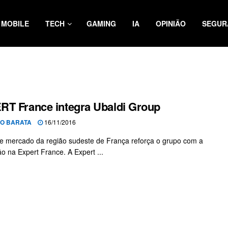
MOBILE
TECH
GAMING
IA
OPINIÃO
SEGUR
T France integra Ubaldi Group
O BARATA
16/11/2016
de mercado da região sudeste de França reforça o grupo com a
ão na Expert France. A Expert ...