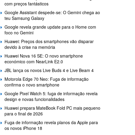
com preços fantásticos
Google Assistant despede-se: O Gemini chega ao
teu Samsung Galaxy
Google revela grande update para o Home com
foco no Gemini
Huawei: Preços dos smartphones vão disparar
devido à crise na memória
Huawei Nova 16 SE: O novo smartphone
económico com NearLink E2.0
JBL lança os novos Live Buds 4 e Live Beam 4
Motorola Edge 70 Neo: Fuga de informação
confirma o novo smartphone
Google Pixel Watch 5: fuga de informação revela
design e novas funcionalidades
Huawei prepara MateBook Fold PC mais pequeno
para o final de 2026
Fuga de informação revela planos da Apple para
os novos iPhone 18