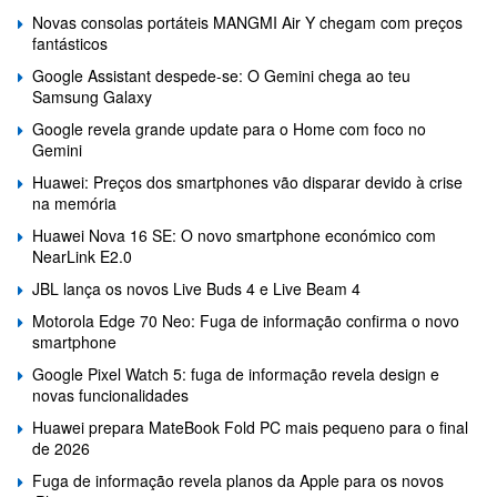
Novas consolas portáteis MANGMI Air Y chegam com preços
fantásticos
Google Assistant despede-se: O Gemini chega ao teu
Samsung Galaxy
Google revela grande update para o Home com foco no
Gemini
Huawei: Preços dos smartphones vão disparar devido à crise
na memória
Huawei Nova 16 SE: O novo smartphone económico com
NearLink E2.0
JBL lança os novos Live Buds 4 e Live Beam 4
Motorola Edge 70 Neo: Fuga de informação confirma o novo
smartphone
Google Pixel Watch 5: fuga de informação revela design e
novas funcionalidades
Huawei prepara MateBook Fold PC mais pequeno para o final
de 2026
Fuga de informação revela planos da Apple para os novos