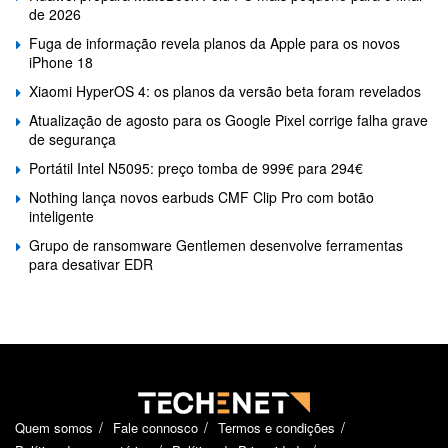
de 2026
Fuga de informação revela planos da Apple para os novos
iPhone 18
Xiaomi HyperOS 4: os planos da versão beta foram revelados
Atualização de agosto para os Google Pixel corrige falha grave
de segurança
Portátil Intel N5095: preço tomba de 999€ para 294€
Nothing lança novos earbuds CMF Clip Pro com botão
inteligente
Grupo de ransomware Gentlemen desenvolve ferramentas
para desativar EDR
Quem somos
Fale connosco
Termos e condições