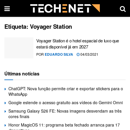
Etiqueta:
Voyager Station
Voyager Station é o hotel espacial de luxo que
estará disponível já em 2027
POR
EDUARDO SILVA
04/03/2021
Últimas notícias
ChatGPT: Nova função permite criar e exportar stickers para o
WhatsApp
Google estende o acesso gratuito aos vídeos do Gemini Omni
Samsung Galaxy S26 FE: Novas imagens desvendam as três
cores finais
Honor MagicOS 11: programa beta fechado arranca para 17