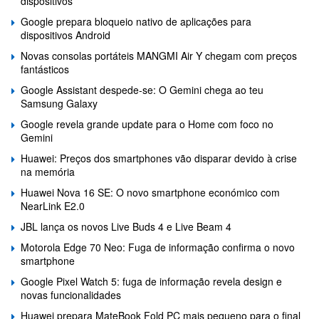
dispositivos
Google prepara bloqueio nativo de aplicações para
dispositivos Android
Novas consolas portáteis MANGMI Air Y chegam com preços
fantásticos
Google Assistant despede-se: O Gemini chega ao teu
Samsung Galaxy
Google revela grande update para o Home com foco no
Gemini
Huawei: Preços dos smartphones vão disparar devido à crise
na memória
Huawei Nova 16 SE: O novo smartphone económico com
NearLink E2.0
JBL lança os novos Live Buds 4 e Live Beam 4
Motorola Edge 70 Neo: Fuga de informação confirma o novo
smartphone
Google Pixel Watch 5: fuga de informação revela design e
novas funcionalidades
Huawei prepara MateBook Fold PC mais pequeno para o final