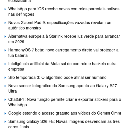
ecossistema
WhatsApp para iOS recebe novos controlos parentais nativos
nas definições
Novos Xiaomi Pad 9: especificações vazadas revelam um
autêntico monstro
Alternativa europeia à Starlink recebe luz verde para arrancar
em 2029
HarmonyOS 7 beta: novo carregamento direto vai proteger a
tua bateria
Inteligência artificial da Meta sai do controlo e hackeia outra
empresa
Silo temporada 3: O algoritmo pode afinal ser humano
Novo sensor fotográfico da Samsung aponta ao Galaxy S27
Ultra
ChatGPT: Nova função permite criar e exportar stickers para o
WhatsApp
Google estende o acesso gratuito aos vídeos do Gemini Omni
Samsung Galaxy S26 FE: Novas imagens desvendam as três
cores finais