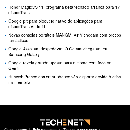
Honor MagicOS 11: programa beta fechado arranca para 17
dispositivos
Google prepara bloqueio nativo de aplicações para
dispositivos Android
Novas consolas portáteis MANGMI Air Y chegam com preços
fantásticos
Google Assistant despede-se: O Gemini chega ao teu
Samsung Galaxy
Google revela grande update para o Home com foco no
Gemini
Huawei: Preços dos smartphones vão disparar devido à crise
na memória
Quem somos
Fale connosco
Termos e condições