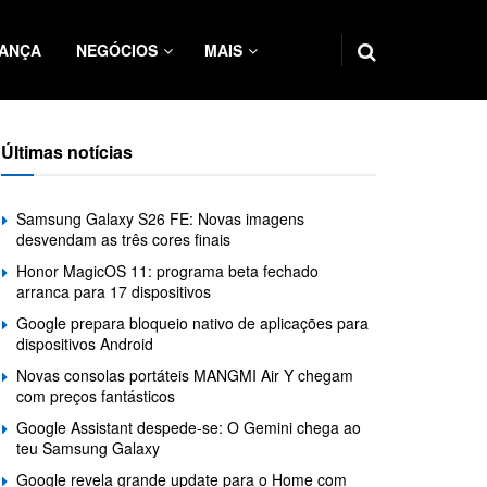
ANÇA
NEGÓCIOS
MAIS
Últimas notícias
Samsung Galaxy S26 FE: Novas imagens
desvendam as três cores finais
Honor MagicOS 11: programa beta fechado
arranca para 17 dispositivos
Google prepara bloqueio nativo de aplicações para
dispositivos Android
Novas consolas portáteis MANGMI Air Y chegam
com preços fantásticos
Google Assistant despede-se: O Gemini chega ao
teu Samsung Galaxy
Google revela grande update para o Home com