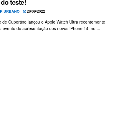
 do teste!
OR URBANO
26/09/2022
e de Cupertino lançou o Apple Watch Ultra recentemente
o evento de apresentação dos novos iPhone 14, no ...