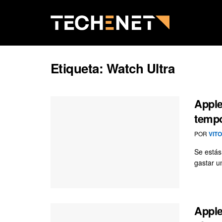
Etiqueta:
Watch Ultra
Apple
tempo
POR
VIT
Se estás
gastar u
Apple