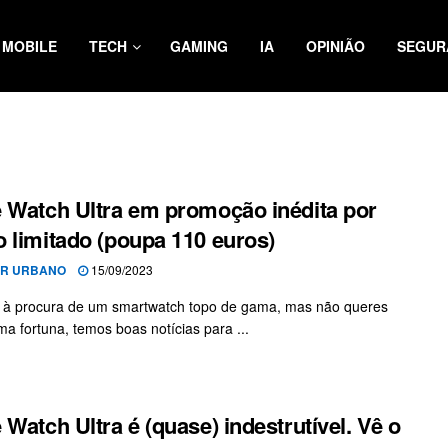
MOBILE
TECH
GAMING
IA
OPINIÃO
SEGUR
 Watch Ultra em promoção inédita por
 limitado (poupa 110 euros)
OR URBANO
15/09/2023
 à procura de um smartwatch topo de gama, mas não queres
ma fortuna, temos boas notícias para ...
 Watch Ultra é (quase) indestrutível. Vê o