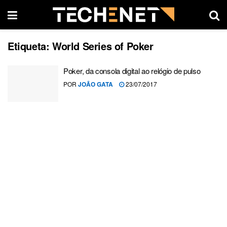
Etiqueta:
World Series of Poker
Poker, da consola digital ao relógio de pulso
POR
JOÃO GATA
23/07/2017