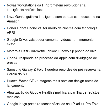
Novas workstations da HP prometem revolucionar a
inteligência artificial local
Lava Genie: guitarra inteligente sem cordas com desconto na
Amazon
Honor Robot Phone vai ter modo de cinema com tecnologia
ARRI
Google Drive: vais poder comentar vídeos num momento
exato
Motorola Razr Swarovski Edition: O novo flip phone de luxo
OpenAI responde ao processo da Apple com divulgação de
provas
Samsung Galaxy Z Fold 8 quebra recordes de pré-reserva na
Coreia do Sul
Huawei Watch GT 7: imagens reais revelam design antes do
lançamento
Atualização do Google Health simplifica a partilha de registos
médicos
Google lança primeiro teaser oficial do seu Pixel 11 Pro Fold