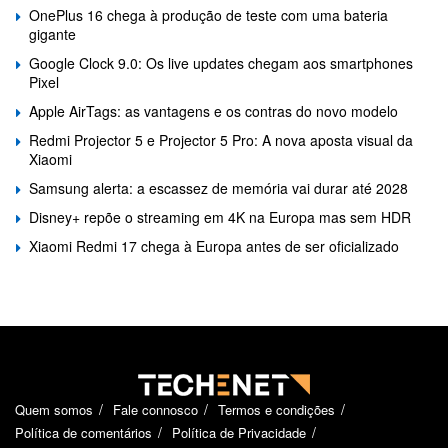
OnePlus 16 chega à produção de teste com uma bateria
gigante
Google Clock 9.0: Os live updates chegam aos smartphones
Pixel
Apple AirTags: as vantagens e os contras do novo modelo
Redmi Projector 5 e Projector 5 Pro: A nova aposta visual da
Xiaomi
Samsung alerta: a escassez de memória vai durar até 2028
Disney+ repõe o streaming em 4K na Europa mas sem HDR
Xiaomi Redmi 17 chega à Europa antes de ser oficializado
Quem somos
Fale connosco
Termos e condições
Política de comentários
Política de Privacidade