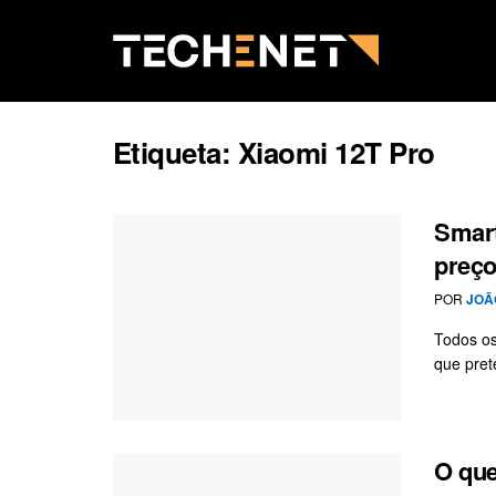
Etiqueta:
Xiaomi 12T Pro
Smart
preço
POR
JOÃ
Todos os
que pret
O que