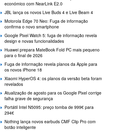
económico com NearLink E2.0
JBL lança os novos Live Buds 4 e Live Beam 4
Motorola Edge 70 Neo: Fuga de informação
confirma o novo smartphone
Google Pixel Watch 5: fuga de informação revela
design e novas funcionalidades
Huawei prepara MateBook Fold PC mais pequeno
para o final de 2026
Fuga de informação revela planos da Apple para
os novos iPhone 18
Xiaomi HyperOS 4: os planos da versão beta foram
revelados
Atualização de agosto para os Google Pixel corrige
falha grave de segurança
Portátil Intel N5095: preço tomba de 999€ para
294€
Nothing lança novos earbuds CMF Clip Pro com
botão inteligente