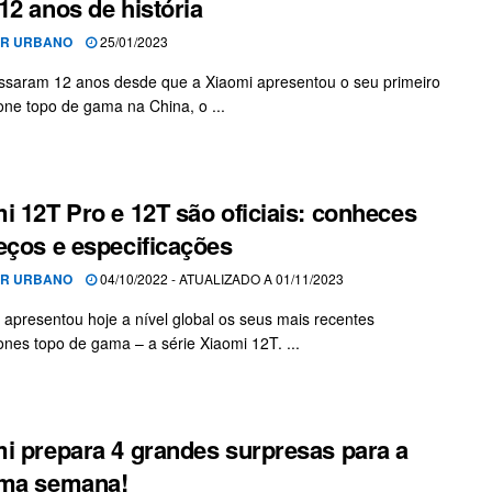
12 anos de história
OR URBANO
25/01/2023
ssaram 12 anos desde que a Xiaomi apresentou o seu primeiro
ne topo de gama na China, o ...
i 12T Pro e 12T são oficiais: conheces
eços e especificações
OR URBANO
04/10/2022 - ATUALIZADO A 01/11/2023
 apresentou hoje a nível global os seus mais recentes
nes topo de gama – a série Xiaomi 12T. ...
i prepara 4 grandes surpresas para a
ima semana!