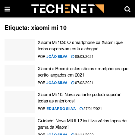
Etiqueta:
xiaomi mi 10
Xiaomi Mi 10S: O smartphone da Xiaomi que
todos esperavam está a chegar!
POR
JOÃO SILVA
08/03/2021
Xiaomi e Redmi: estes são os smartphones que
serão lançados em 2021
POR
JOÃO SILVA
07/02/2021
Xiaomi Mi 10: Nova variante poderá superar
todas as anteriores!
POR
EDUARDO SILVA
27/01/2021
Cuidado! Nova MIUI 12 inutiliza vários topos de
gama da Xiaomi!
POR
JOÃO SILVA
21/11/2020