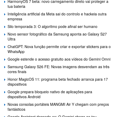
HarmonyOS 7 beta: novo carregamento direto vai proteger a
tua bateria
Inteligência artificial da Meta sai do controlo e hackeia outra
empresa
Silo temporada 3: O algoritmo pode afinal ser humano
Novo sensor fotográfico da Samsung aponta ao Galaxy S27
Ultra
ChatGPT: Nova função permite criar e exportar stickers para o
WhatsApp
Google estende o acesso gratuito aos vídeos do Gemini Omni
Samsung Galaxy S26 FE: Novas imagens desvendam as três
cores finais
Honor MagicOS 11: programa beta fechado arranca para 17
dispositivos
Google prepara bloqueio nativo de aplicações para
dispositivos Android
Novas consolas portáteis MANGMI Air Y chegam com preços
fantásticos
Google Assistant despede-se: O Gemini chega ao teu