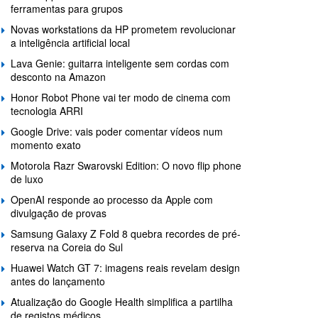
ferramentas para grupos
Novas workstations da HP prometem revolucionar
a inteligência artificial local
Lava Genie: guitarra inteligente sem cordas com
desconto na Amazon
Honor Robot Phone vai ter modo de cinema com
tecnologia ARRI
Google Drive: vais poder comentar vídeos num
momento exato
Motorola Razr Swarovski Edition: O novo flip phone
de luxo
OpenAI responde ao processo da Apple com
divulgação de provas
Samsung Galaxy Z Fold 8 quebra recordes de pré-
reserva na Coreia do Sul
Huawei Watch GT 7: imagens reais revelam design
antes do lançamento
Atualização do Google Health simplifica a partilha
de registos médicos