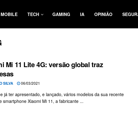
MOBILE
TECH
GAMING
IA
OPINIÃO
SEGUR
G
i Mi 11 Lite 4G: versão global traz
esas
O SILVA
06/03/2021
e já ter apresentado, e lançado, vários modelos da sua recente
de smartphone Xiaomi Mi 11, a fabricante ...