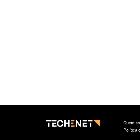
Quem s
Política 