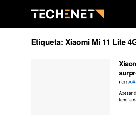
Etiqueta:
Xiaomi Mi 11 Lite 4
Xiaom
surpr
POR
JOÃ
Apesar d
família 