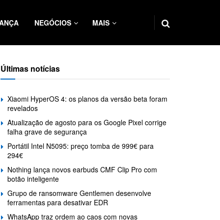
ANÇA
NEGÓCIOS
MAIS
Últimas notícias
Xiaomi HyperOS 4: os planos da versão beta foram
revelados
Atualização de agosto para os Google Pixel corrige
falha grave de segurança
Portátil Intel N5095: preço tomba de 999€ para
294€
Nothing lança novos earbuds CMF Clip Pro com
botão inteligente
Grupo de ransomware Gentlemen desenvolve
ferramentas para desativar EDR
WhatsApp traz ordem ao caos com novas