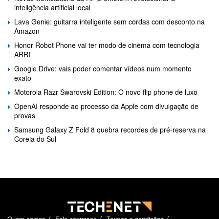
inteligência artificial local
Lava Genie: guitarra inteligente sem cordas com desconto na
Amazon
Honor Robot Phone vai ter modo de cinema com tecnologia
ARRI
Google Drive: vais poder comentar vídeos num momento
exato
Motorola Razr Swarovski Edition: O novo flip phone de luxo
OpenAI responde ao processo da Apple com divulgação de
provas
Samsung Galaxy Z Fold 8 quebra recordes de pré-reserva na
Coreia do Sul
Quem somos
Fale connosco
Termos e condições