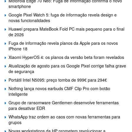
Motorola Edge 70 Neo: Fuga de informação confirma o novo
smartphone
Google Pixel Watch 5: fuga de informação revela design e
novas funcionalidades
Huawei prepara MateBook Fold PC mais pequeno para o final
de 2026
Fuga de informação revela planos da Apple para os novos
iPhone 18
Xiaomi HyperOS 4: os planos da versão beta foram revelados
Atualização de agosto para os Google Pixel corrige falha grave
de segurança
Portátil Intel N5095: preço tomba de 999€ para 294€
Nothing lança novos earbuds CMF Clip Pro com botão
inteligente
Grupo de ransomware Gentlemen desenvolve ferramentas
para desativar EDR
WhatsApp traz ordem ao caos com novas ferramentas para
grupos
Novas workstations da HP prometem revolucionar a