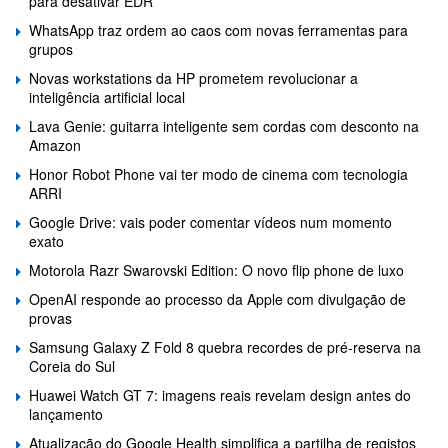
para desativar EDR
WhatsApp traz ordem ao caos com novas ferramentas para
grupos
Novas workstations da HP prometem revolucionar a
inteligência artificial local
Lava Genie: guitarra inteligente sem cordas com desconto na
Amazon
Honor Robot Phone vai ter modo de cinema com tecnologia
ARRI
Google Drive: vais poder comentar vídeos num momento
exato
Motorola Razr Swarovski Edition: O novo flip phone de luxo
OpenAI responde ao processo da Apple com divulgação de
provas
Samsung Galaxy Z Fold 8 quebra recordes de pré-reserva na
Coreia do Sul
Huawei Watch GT 7: imagens reais revelam design antes do
lançamento
Atualização do Google Health simplifica a partilha de registos