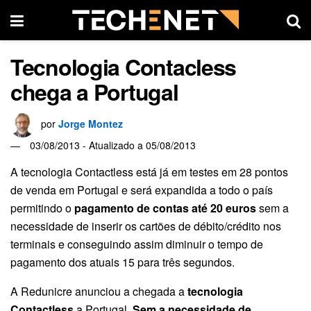
Tecnologia Contacless
chega a Portugal
por
Jorge Montez
03/08/2013 - Atualizado a 05/08/2013
A tecnologia Contactless está já em testes em 28 pontos
de venda em Portugal e será expandida a todo o país
permitindo o
pagamento de contas até 20 euros
sem a
necessidade de inserir os cartões de débito/crédito nos
terminais e conseguindo assim diminuir o tempo de
pagamento dos atuais 15 para três segundos.
A Redunicre anunciou a chegada a
tecnologia
Contactless
a Portugal.
Sem a necessidade de