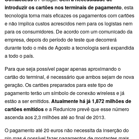
introduzir os cartões nos terminais de pagamento
, esta
tecnologia torna mais eficazes os pagamentos com cartões
e não implica custos acrescidos nem para os logistas nem
para os consumidores. De acordo com um comunicado da
empresa, depois do período de teste que decorrerá
durante todo o mês de Agosto a tecnologia será expandida
a todo o país.
Para que seja possível pagar apenas aproximando o
cartão do terminal, é necessário que ambos sejam de nova
geração. Os cartões preparados para este tipo de
pagamento terão um símbolo de conexão wireless e já
estão a ser emitidos.
Atualmente há já 1,872 milhões de
cartões emitidos
e a Redunicre prevê que esse número
ascenda aos 2,3 milhões até ao final de 2013.
O pagamento até 20 euros não necessita da inserção do
pin mas é possível fazer pagamentos de montantes mais