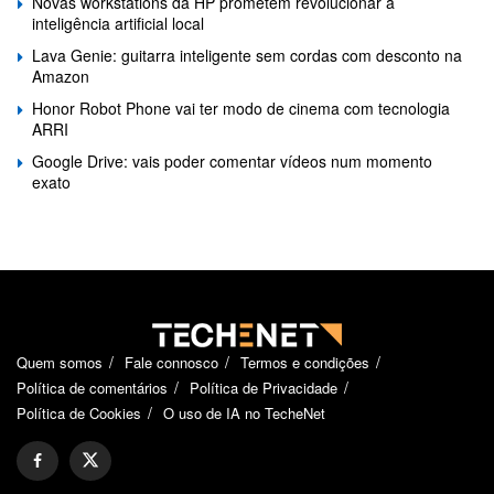
Novas workstations da HP prometem revolucionar a
inteligência artificial local
Lava Genie: guitarra inteligente sem cordas com desconto na
Amazon
Honor Robot Phone vai ter modo de cinema com tecnologia
ARRI
Google Drive: vais poder comentar vídeos num momento
exato
Quem somos
Fale connosco
Termos e condições
Política de comentários
Política de Privacidade
Política de Cookies
O uso de IA no TecheNet