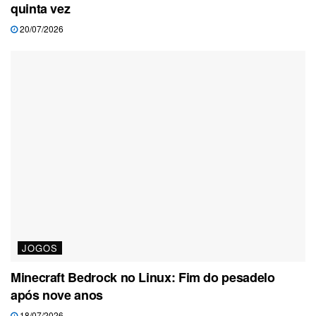
quinta vez
20/07/2026
JOGOS
Minecraft Bedrock no Linux: Fim do pesadelo
após nove anos
18/07/2026