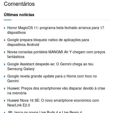
Comentários
Últimas notícias
Honor MagicOS 11: programa beta fechado arranca para 17
dispositivos
Google prepara bloqueio nativo de aplicações para
dispositivos Android
Novas consolas portáteis MANGMI Air Y chegam com preços
fantásticos
Google Assistant despede-se: O Gemini chega ao teu
Samsung Galaxy
Google revela grande update para o Home com foco no
Gemini
Huawei: Preços dos smartphones vão disparar devido à crise
na memória
Huawei Nova 16 SE: O novo smartphone económico com
NearLink E2.0
JBL lança os novos Live Buds 4 e Live Beam 4