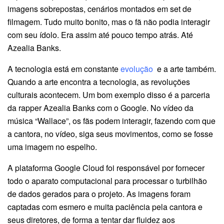
imagens sobrepostas, cenários montados em set de
filmagem. Tudo muito bonito, mas o fã não podia interagir
com seu ídolo. Era assim até pouco tempo atrás. Até
Azealia Banks.
A tecnologia está em constante
evolução
e a arte também.
Quando a arte encontra a tecnologia, as revoluções
culturais acontecem. Um bom exemplo disso é a parceria
da rapper Azealia Banks com o Google. No vídeo da
música “Wallace”, os fãs podem interagir, fazendo com que
a cantora, no vídeo, siga seus movimentos, como se fosse
uma imagem no espelho.
A plataforma Google Cloud foi responsável por fornecer
todo o aparato computacional para processar o turbilhão
de dados gerados para o projeto. As imagens foram
captadas com esmero e muita paciência pela cantora e
seus diretores, de forma a tentar dar fluidez aos