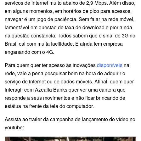
serviços de internet muito abaixo de 2,9 Mbps. Além disso,
em alguns momentos, em horários de pico para acessos,
navegar é um jogo de paciência. Sem falar na rede móvel,
lamentável em questão de taxa de download e pior ainda
na questão constância. Todos sabem que o sinal de 3G no
Brasil cai com muita facilidade. E ainda tem empresa
enganando com o 4G.
Para quem quer ter acesso às inovações
disponíveis
na
rede, vale a pena pesquisar bem na hora de adquirir o
serviço de internet ou de dados móveis. Afinal, quem quer
interagir com Azealia Banks quer ver uma cantora que
responde a seus movimentos e não ficar brincando de
estátua na frente da tela do computador.
Assista ao trailer da campanha de lançamento do vídeo no
youtube: