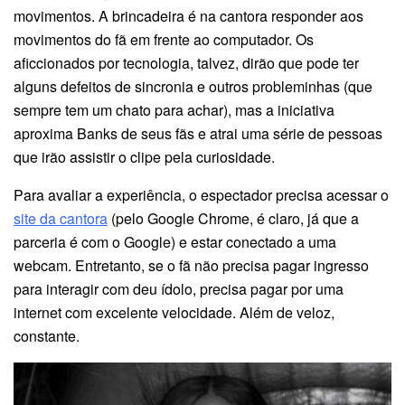
movimentos. A brincadeira é na cantora responder aos
movimentos do fã em frente ao computador. Os
aficcionados por tecnologia, talvez, dirão que pode ter
alguns defeitos de sincronia e outros probleminhas (que
sempre tem um chato para achar), mas a iniciativa
aproxima Banks de seus fãs e atrai uma série de pessoas
que irão assistir o clipe pela curiosidade.
Para avaliar a experiência, o espectador precisa acessar o
site da cantora
(pelo Google Chrome, é claro, já que a
parceria é com o Google) e estar conectado a uma
webcam. Entretanto, se o fã não precisa pagar ingresso
para interagir com deu ídolo, precisa pagar por uma
internet com excelente velocidade. Além de veloz,
constante.