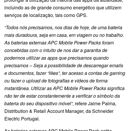
incluindo as de grande consumo energético que utilizem
serviços de localização, tais como GPS.
“Todos nós precisamos, nos dias de hoje, de uma bateria
mais duradoura, seja em casa, em viagem ou no trabalho.
As baterias externas APC Mobile Power Packs foram
concebidas com o intuito de nos dar a garantia de
podermos utilizar as apps que precisamos quando
precisamos – Seja a possibilidade de descarregar emails
e documentos, fazer “likes”, ter acesso a contas de gaming
ou fazer o upload de fotografias e vídeos de forma
instantânea. Utilizar as APC Mobile Power Packs significa
não ter de estar constantemente a verificar o símbolo da
bateria do seu dispositivo móvel”
, refere Jaime Palma,
Distribution & Retail Account Manager, da Schneider
Electric Portugal.
As baterias externas APC Mobile Power Pack estão,