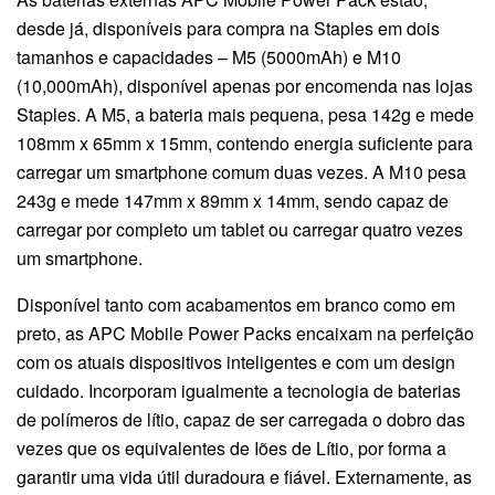
desde já, disponíveis para compra na Staples em dois
tamanhos e capacidades – M5 (5000mAh) e M10
(10,000mAh), disponível apenas por encomenda nas lojas
Staples. A M5, a bateria mais pequena, pesa 142g e mede
108mm x 65mm x 15mm, contendo energia suficiente para
carregar um smartphone comum duas vezes. A M10 pesa
243g e mede 147mm x 89mm x 14mm, sendo capaz de
carregar por completo um tablet ou carregar quatro vezes
um smartphone.
Disponível tanto com acabamentos em branco como em
preto, as APC Mobile Power Packs encaixam na perfeição
com os atuais dispositivos inteligentes e com um design
cuidado. Incorporam igualmente a tecnologia de baterias
de polímeros de lítio, capaz de ser carregada o dobro das
vezes que os equivalentes de Iões de Lítio, por forma a
garantir uma vida útil duradoura e fiável. Externamente, as