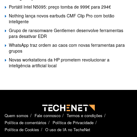
Portátil Intel N5095: preço tomba de 999€ para 294€
Nothing lança novos earbuds CMF Clip Pro com botão
inteligente
Grupo de ransomware Gentlemen desenvolve ferramentas
para desativar EDR
WhatsApp traz ordem ao caos com novas ferramentas para
grupos
Novas workstations da HP prometem revolucionar a
inteligência artificial local
Quem somos
Fale connosco
Termos e condições
Política de comentários
Política de Privacidade
Política de Cookies
O uso de IA no TecheNet