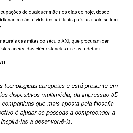
cupações de qualquer mãe nos dias de hoje, desde
idianas até às atividades habituais para as quais se têm
s.
s naturais das mães do século XXI, que procuram dar
istas acerca das circunstâncias que as rodeiam.
PwU
 tecnológicas europeias e está presente em
dos dispositivos multimédia, da impressão 3D
 companhias que mais aposta pela filosofia
ctivo é ajudar as pessoas a compreender a
e inspirá-las a desenvolvê-la.