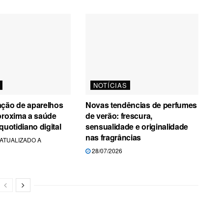
NOTÍCIAS
ação de aparelhos
Novas tendências de perfumes
proxima a saúde
de verão: frescura,
quotidiano digital
sensualidade e originalidade
nas fragrâncias
- ATUALIZADO A
28/07/2026