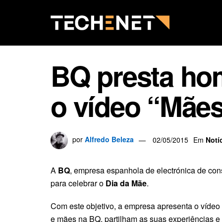
BQ presta ho
o vídeo “Mães
por
Alfredo Beleza
02/05/2015
Em
Notí
A
BQ
, empresa espanhola de electrónica de co
para celebrar o
Dia da Mãe
.
Com este objetivo, a empresa apresenta o vídeo
e mães na BQ, partilham as suas experiências e