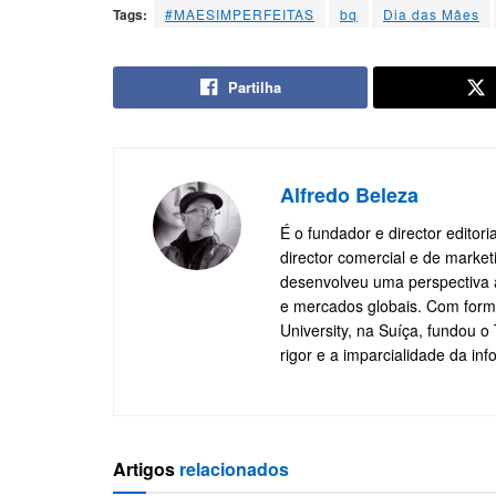
Tags:
#MAESIMPERFEITAS
bq
Dia das Mâes
Partilha
Alfredo Beleza
É o fundador e director editor
director comercial e de marke
desenvolveu uma perspectiva a
e mercados globais. Com form
University, na Suíça, fundou 
rigor e a imparcialidade da in
Artigos
relacionados