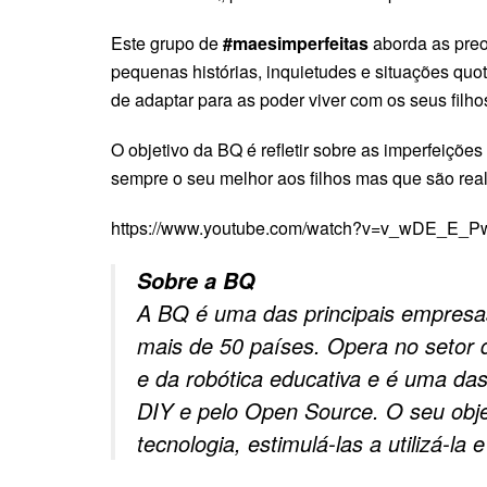
Este grupo de
#maesimperfeitas
aborda as preo
pequenas histórias, inquietudes e situações quot
de adaptar para as poder viver com os seus filho
O objetivo da BQ é refletir sobre as imperfeiçõe
sempre o seu melhor aos filhos mas que são real
https://www.youtube.com/watch?v=v_wDE_E_
Sobre a BQ
A BQ é uma das principais empresas
mais de 50 países. Opera no setor 
e da robótica educativa e é uma das
DIY e pelo Open Source. O seu obje
tecnologia, estimulá-las a utilizá-la 