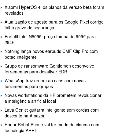
Xiaomi HyperOS 4: os planos da versão beta foram
revelados
Atualização de agosto para os Google Pixel corrige
falha grave de segurança
Portátil Intel N5095: preço tomba de 999€ para
294€
Nothing lança novos earbuds CMF Clip Pro com
botão inteligente
Grupo de ransomware Gentlemen desenvolve
ferramentas para desativar EDR
WhatsApp traz ordem ao caos com novas
ferramentas para grupos
Novas workstations da HP prometem revolucionar
a inteligência artificial local
Lava Genie: guitarra inteligente sem cordas com
desconto na Amazon
Honor Robot Phone vai ter modo de cinema com
tecnologia ARRI