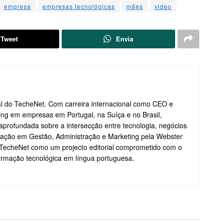
empresa
empresas tecnológicas
mães
video
Tweet
Envia
ial do TecheNet. Com carreira internacional como CEO e
ting em empresas em Portugal, na Suíça e no Brasil,
profundada sobre a intersecção entre tecnologia, negócios
ação em Gestão, Administração e Marketing pela Webster
o TecheNet como um projecto editorial comprometido com o
formação tecnológica em língua portuguesa.