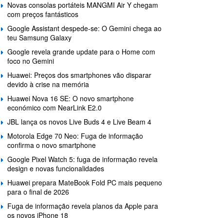
Novas consolas portáteis MANGMI Air Y chegam
com preços fantásticos
Google Assistant despede-se: O Gemini chega ao
teu Samsung Galaxy
Google revela grande update para o Home com
foco no Gemini
Huawei: Preços dos smartphones vão disparar
devido à crise na memória
Huawei Nova 16 SE: O novo smartphone
económico com NearLink E2.0
JBL lança os novos Live Buds 4 e Live Beam 4
Motorola Edge 70 Neo: Fuga de informação
confirma o novo smartphone
Google Pixel Watch 5: fuga de informação revela
design e novas funcionalidades
Huawei prepara MateBook Fold PC mais pequeno
para o final de 2026
Fuga de informação revela planos da Apple para
os novos iPhone 18