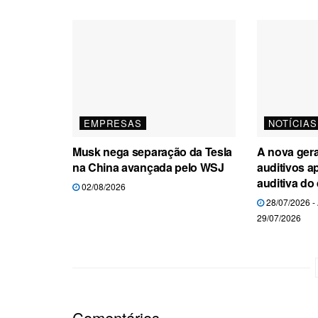
EMPRESAS
NOTÍCIAS
Musk nega separação da Tesla
A nova ger
na China avançada pelo WSJ
auditivos a
auditiva do 
02/08/2026
28/07/2026 
29/07/2026
Comentários