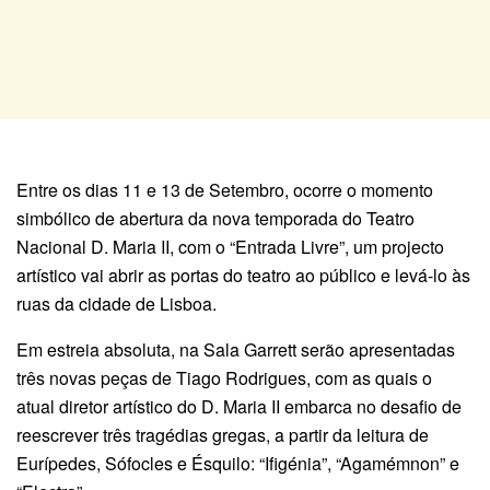
Entre os dias 11 e 13 de Setembro, ocorre o momento
simbólico de abertura da nova temporada do Teatro
Nacional D. Maria II, com o “Entrada Livre”, um projecto
artístico vai abrir as portas do teatro ao público e levá-lo às
ruas da cidade de Lisboa.
Em estreia absoluta, na Sala Garrett serão apresentadas
três novas peças de Tiago Rodrigues, com as quais o
atual diretor artístico do D. Maria II embarca no desafio de
reescrever três tragédias gregas, a partir da leitura de
Eurípedes, Sófocles e Ésquilo: “Ifigénia”, “Agamémnon” e