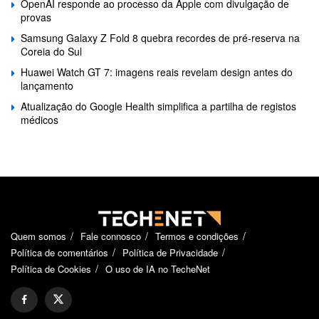
OpenAI responde ao processo da Apple com divulgação de
provas
Samsung Galaxy Z Fold 8 quebra recordes de pré-reserva na
Coreia do Sul
Huawei Watch GT 7: imagens reais revelam design antes do
lançamento
Atualização do Google Health simplifica a partilha de registos
médicos
Quem somos
Fale connosco
Termos e condições
Política de comentários
Política de Privacidade
Política de Cookies
O uso de IA no TecheNet