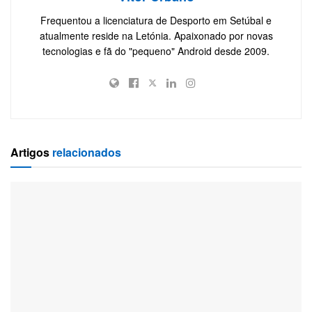
Frequentou a licenciatura de Desporto em Setúbal e
atualmente reside na Letónia. Apaixonado por novas
tecnologias e fã do "pequeno" Android desde 2009.
Artigos
relacionados