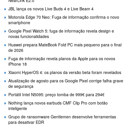
NearLink E2.0
JBL lança os novos Live Buds 4 e Live Beam 4
Motorola Edge 70 Neo: Fuga de informação confirma o novo
smartphone
Google Pixel Watch 5: fuga de informação revela design e
novas funcionalidades
Huawei prepara MateBook Fold PC mais pequeno para o final
de 2026
Fuga de informação revela planos da Apple para os novos
iPhone 18
Xiaomi HyperOS 4: os planos da versão beta foram revelados
Atualização de agosto para os Google Pixel corrige falha grave
de segurança
Portátil Intel N5095: preço tomba de 999€ para 294€
Nothing lança novos earbuds CMF Clip Pro com botão
inteligente
Grupo de ransomware Gentlemen desenvolve ferramentas
para desativar EDR