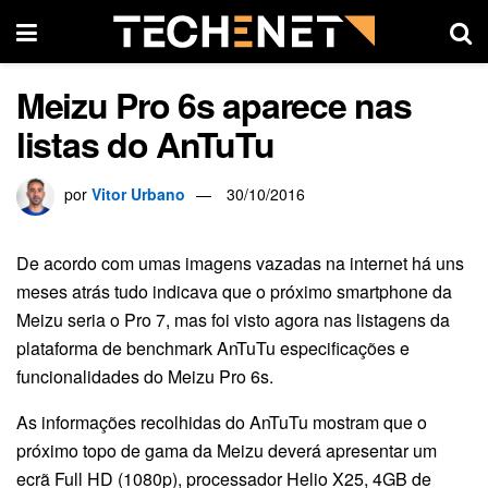
Meizu Pro 6s aparece nas
listas do AnTuTu
por
Vitor Urbano
30/10/2016
De acordo com umas imagens vazadas na internet há uns
meses atrás tudo indicava que o próximo smartphone da
Meizu seria o Pro 7, mas foi visto agora nas listagens da
plataforma de benchmark AnTuTu especificações e
funcionalidades do Meizu Pro 6s.
As informações recolhidas do AnTuTu mostram que o
próximo topo de gama da Meizu deverá apresentar um
ecrã Full HD (1080p), processador Helio X25, 4GB de