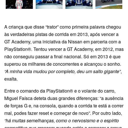
A criança que disse “trator” como primeira palavra chegou
às verdadeiras pistas de corrida em 2013, após vencer a
GT Academy, uma iniciativa da Nissan em parceria com a
PlayStation®. Tentou vencer a GT Academy, em 2012, mas
não conseguiu passar a final nacional. Só em 2013 é que
superou os milhares de concorrentes e alcançou o sonho.
“A minha vida mudou por completo, deu um salto gigante”
,
exalta.
Entre o comando da PlayStation® e o volante do carro,
Miguel Faísca deteta duas grandes diferenças: “a ausência
de forças G e, na consola, quando a corrida te está a correr
mal, podes fazer reset e começar de novo”. Por outro lado,
“há muitas semelhanças, como o nervosismo e o espírito
competitivo que crescem quando estás a começar a prova.