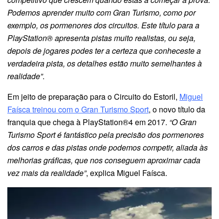
Podemos aprender muito com Gran Turismo, como por
exemplo, os pormenores dos circuitos. Este título para a
PlayStation® apresenta pistas muito realistas, ou seja,
depois de jogares podes ter a certeza que conheceste a
verdadeira pista, os detalhes estão muito semelhantes à
realidade”
.
Em jeito de preparação para o Circuito do Estoril,
Miguel
Faísca treinou com o Gran Turismo Sport
, o novo título da
franquia que chega à PlayStation®4 em 2017.
“O Gran
Turismo Sport é fantástico pela precisão dos pormenores
dos carros e das pistas onde podemos competir, aliada às
melhorias gráficas, que nos conseguem aproximar cada
vez mais da realidade”
, explica Miguel Faísca.