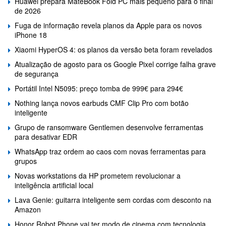
Huawei prepara MateBook Fold PC mais pequeno para o final
de 2026
Fuga de informação revela planos da Apple para os novos
iPhone 18
Xiaomi HyperOS 4: os planos da versão beta foram revelados
Atualização de agosto para os Google Pixel corrige falha grave
de segurança
Portátil Intel N5095: preço tomba de 999€ para 294€
Nothing lança novos earbuds CMF Clip Pro com botão
inteligente
Grupo de ransomware Gentlemen desenvolve ferramentas
para desativar EDR
WhatsApp traz ordem ao caos com novas ferramentas para
grupos
Novas workstations da HP prometem revolucionar a
inteligência artificial local
Lava Genie: guitarra inteligente sem cordas com desconto na
Amazon
Honor Robot Phone vai ter modo de cinema com tecnologia