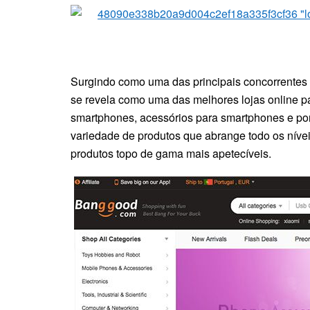
Surgindo como uma das principais concorrente
se revela como uma das melhores lojas online pa
smartphones, acessórios para smartphones e port
variedade de produtos que abrange todo os nívei
produtos topo de gama mais apetecíveis.