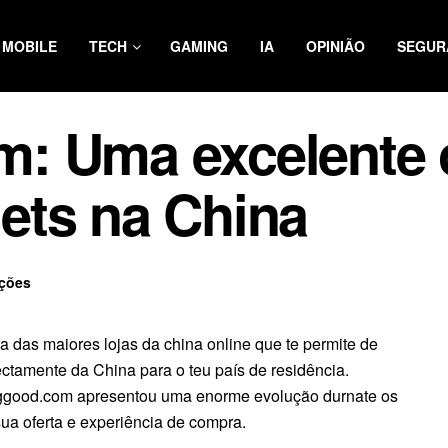
MOBILE
TECH
GAMING
IA
OPINIÃO
SEGUR
: Uma excelente 
ets na China
ções
das maiores lojas da china online que te permite de
ectamente da China para o teu país de residência.
ggood.com apresentou uma enorme evolução durnate os
ua oferta e experiência de compra.