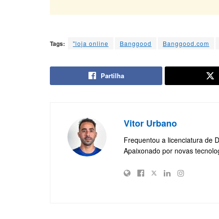
Tags:
"loja online
Banggood
Banggood.com
Partilha
Vitor Urbano
Frequentou a licenciatura de 
Apaixonado por novas tecnolo