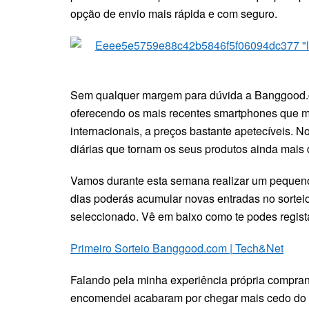
opção de envio mais rápida e com seguro.
Sem qualquer margem para dúvida a Banggood.co
oferecendo os mais recentes smartphones que m
internacionais, a preços bastante apetecíveis. N
diárias que tornam os seus produtos ainda mais dif
Vamos durante esta semana realizar um pequeno
dias poderás acumular novas entradas no sorteio
seleccionado. Vê em baixo como te podes regist
Primeiro Sorteio Banggood.com | Tech&Net
Falando pela minha experiência própria compra
encomendei acabaram por chegar mais cedo do 