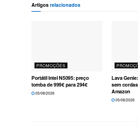
Artigos
relacionados
PROMOÇÕES
PROMOÇ
Portátil Intel N5095: preço
Lava Genie: 
tomba de 999€ para 294€
sem cordas
Amazon
05/08/2026
05/08/2026