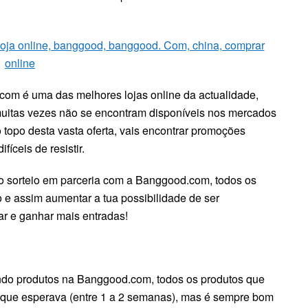
m é uma das melhores lojas online da actualidade,
uitas vezes não se encontram disponíveis nos mercados
o topo desta vasta oferta, vais encontrar promoções
íceis de resistir.
 sorteio em parceria com a Banggood.com, todos os
 e assim aumentar a tua possibilidade de ser
ar e ganhar mais entradas!
ndo produtos na Banggood.com, todos os produtos que
que esperava (entre 1 a 2 semanas), mas é sempre bom