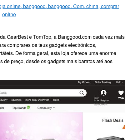
s da GearBest e TomTop, a Banggood.com cada vez mais
ra comprares os teus gadgets electrónicos,
áteis. De forma geral, esta loja oferece uma enorme
s de preço, desde os gadgets mais baratos até aos