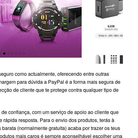
seguro como actualmente, oferecendo entre outras
argem para dúvida a PayPal é a forma mais segura de
cção de cliente que te protege contra qualquer tipo de
 de confiança, com um serviço de apoio ao cliente que
 rápida resposta. Para o envio dos produtos, terás à
barata (normalmente gratuita) acaba por trazer os teus
rodutos mais caros é sempre aconselhável escolher uma