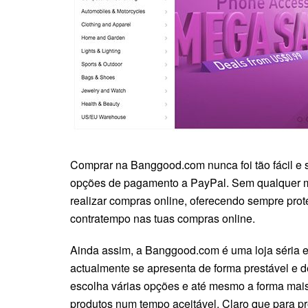
Comprar na Banggood.com nunca foi tão fácil e 
opções de pagamento a PayPal. Sem qualquer m
realizar compras online, oferecendo sempre prote
contratempo nas tuas compras online.
Ainda assim, a Banggood.com é uma loja séria e
actualmente se apresenta de forma prestável e de
escolha várias opções e até mesmo a forma mais 
produtos num tempo aceitável. Claro que para p