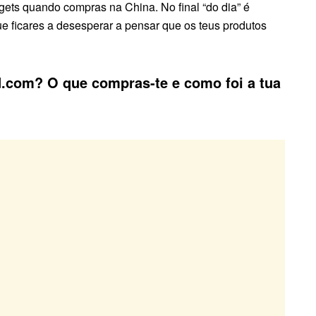
gets quando compras na China. No final “do dia” é
e ficares a desesperar a pensar que os teus produtos
d.com? O que compras-te e como foi a tua