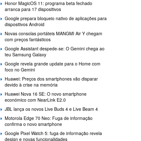
Honor MagicOS 11: programa beta fechado
arranca para 17 dispositivos
Google prepara bloqueio nativo de aplicações para
dispositivos Android
Novas consolas portáteis MANGMI Air Y chegam
com preços fantásticos
Google Assistant despede-se: O Gemini chega ao
teu Samsung Galaxy
Google revela grande update para o Home com
foco no Gemini
Huawei: Preços dos smartphones vão disparar
devido à crise na memória
Huawei Nova 16 SE: O novo smartphone
económico com NearLink E2.0
JBL lança os novos Live Buds 4 e Live Beam 4
Motorola Edge 70 Neo: Fuga de informação
confirma o novo smartphone
Google Pixel Watch 5: fuga de informação revela
design e novas funcionalidades