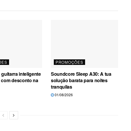
ÕES
PROMOÇÕES
guitarra inteligente
Soundcore Sleep A30: A tua
 com desconto na
solução barata para noites
tranquilas
01/08/2026