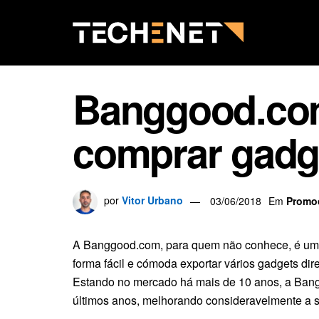
Banggood.com
comprar gadg
por
Vitor Urbano
03/06/2018
Em
Promo
A Banggood.com, para quem não conhece, é uma 
forma fácil e cómoda exportar vários gadgets dir
Estando no mercado há mais de 10 anos, a Ban
últimos anos, melhorando consideravelmente a s