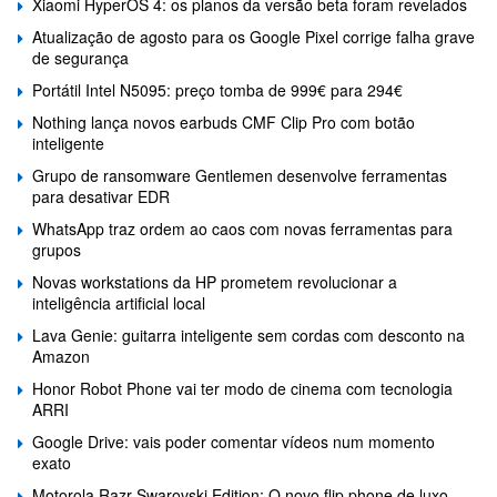
Xiaomi HyperOS 4: os planos da versão beta foram revelados
Atualização de agosto para os Google Pixel corrige falha grave
de segurança
Portátil Intel N5095: preço tomba de 999€ para 294€
Nothing lança novos earbuds CMF Clip Pro com botão
inteligente
Grupo de ransomware Gentlemen desenvolve ferramentas
para desativar EDR
WhatsApp traz ordem ao caos com novas ferramentas para
grupos
Novas workstations da HP prometem revolucionar a
inteligência artificial local
Lava Genie: guitarra inteligente sem cordas com desconto na
Amazon
Honor Robot Phone vai ter modo de cinema com tecnologia
ARRI
Google Drive: vais poder comentar vídeos num momento
exato
Motorola Razr Swarovski Edition: O novo flip phone de luxo