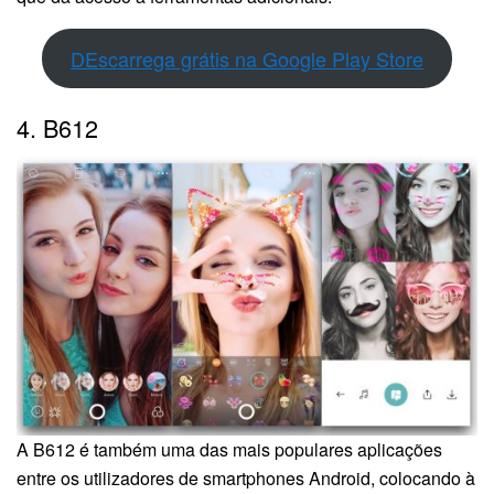
DEscarrega grátis na Google Play Store
4. B612
A B612 é também uma das mais populares aplicações
entre os utilizadores de smartphones Android, colocando à