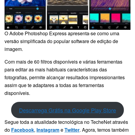
O Adobe Photoshop Express apresenta-se como uma
versão simplificada do popular software de edição de
imagem.
Com mais de 60 filtros disponíveis e várias ferramentas
para editar as mais habituais características das
fotografias, permite alcançar resultados impressionantes
assim que te adaptares a todas as ferramentas
disponíveis.
Descarrega Grátis na Google Play Store
Segue toda a atualidade tecnológica no TecheNet através
do
Facebook
,
Instagram
e
Twitter
. Agora, temos também