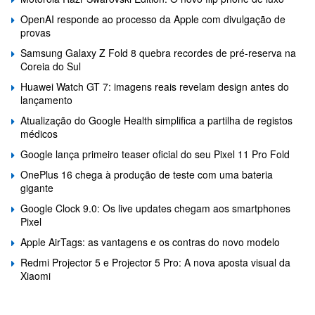
OpenAI responde ao processo da Apple com divulgação de
provas
Samsung Galaxy Z Fold 8 quebra recordes de pré-reserva na
Coreia do Sul
Huawei Watch GT 7: imagens reais revelam design antes do
lançamento
Atualização do Google Health simplifica a partilha de registos
médicos
Google lança primeiro teaser oficial do seu Pixel 11 Pro Fold
OnePlus 16 chega à produção de teste com uma bateria
gigante
Google Clock 9.0: Os live updates chegam aos smartphones
Pixel
Apple AirTags: as vantagens e os contras do novo modelo
Redmi Projector 5 e Projector 5 Pro: A nova aposta visual da
Xiaomi