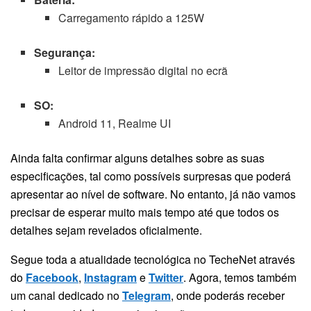
Carregamento rápido a 125W
Segurança:
Leitor de impressão digital no ecrã
SO:
Android 11, Realme UI
Ainda falta confirmar alguns detalhes sobre as suas
especificações, tal como possíveis surpresas que poderá
apresentar ao nível de software. No entanto, já não vamos
precisar de esperar muito mais tempo até que todos os
detalhes sejam revelados oficialmente.
Segue toda a atualidade tecnológica no TecheNet através
do
Facebook
,
Instagram
e
Twitter
. Agora, temos também
um canal dedicado no
Telegram
, onde poderás receber