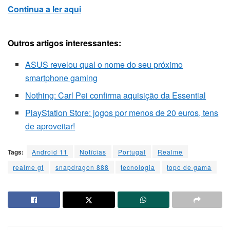
Continua a ler aqui
Outros artigos interessantes:
ASUS revelou qual o nome do seu próximo
smartphone gaming
Nothing: Carl Pei confirma aquisição da Essential
PlayStation Store: jogos por menos de 20 euros, tens
de aproveitar!
Tags:
Android 11
Notícias
Portugal
Realme
realme gt
snapdragon 888
tecnologia
topo de gama