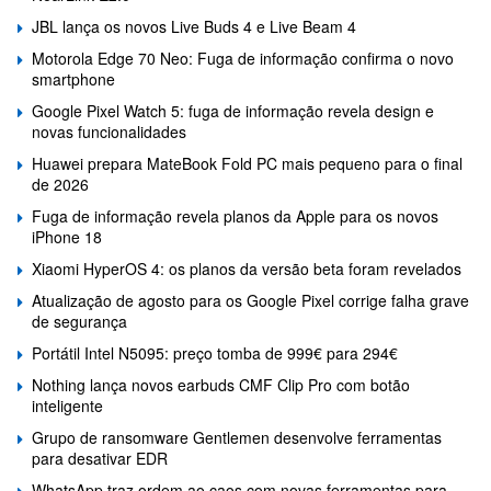
JBL lança os novos Live Buds 4 e Live Beam 4
Motorola Edge 70 Neo: Fuga de informação confirma o novo
smartphone
Google Pixel Watch 5: fuga de informação revela design e
novas funcionalidades
Huawei prepara MateBook Fold PC mais pequeno para o final
de 2026
Fuga de informação revela planos da Apple para os novos
iPhone 18
Xiaomi HyperOS 4: os planos da versão beta foram revelados
Atualização de agosto para os Google Pixel corrige falha grave
de segurança
Portátil Intel N5095: preço tomba de 999€ para 294€
Nothing lança novos earbuds CMF Clip Pro com botão
inteligente
Grupo de ransomware Gentlemen desenvolve ferramentas
para desativar EDR
WhatsApp traz ordem ao caos com novas ferramentas para