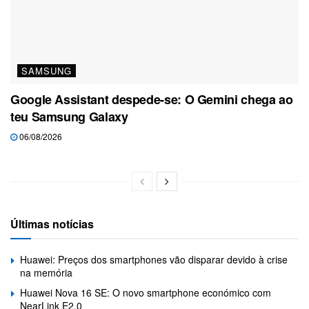
SAMSUNG
Google Assistant despede-se: O Gemini chega ao
teu Samsung Galaxy
06/08/2026
Últimas notícias
Huawei: Preços dos smartphones vão disparar devido à crise
na memória
Huawei Nova 16 SE: O novo smartphone económico com
NearLink E2.0