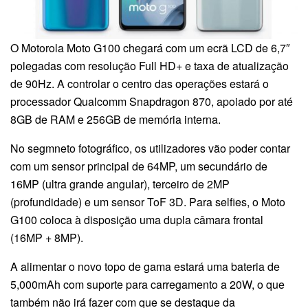
O Motorola Moto G100 chegará com um ecrã LCD de 6,7″
polegadas com resolução Full HD+ e taxa de atualização
de 90Hz. A controlar o centro das operações estará o
processador Qualcomm Snapdragon 870, apoiado por até
8GB de RAM e 256GB de memória interna.
No segmneto fotográfico, os utilizadores vão poder contar
com um sensor principal de 64MP, um secundário de
16MP (ultra grande angular), terceiro de 2MP
(profundidade) e um sensor ToF 3D. Para selfies, o Moto
G100 coloca à disposição uma dupla câmara frontal
(16MP + 8MP).
A alimentar o novo topo de gama estará uma bateria de
5,000mAh com suporte para carregamento a 20W, o que
também não irá fazer com que se destaque da