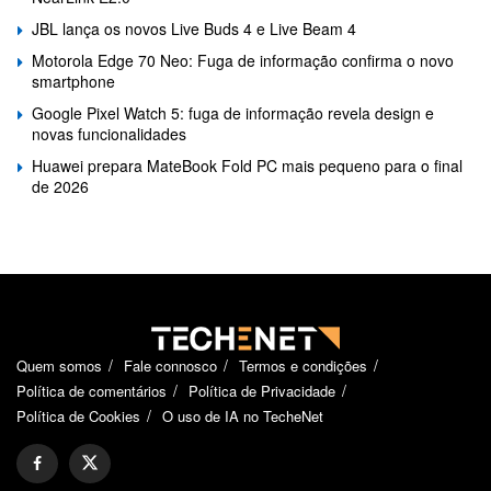
JBL lança os novos Live Buds 4 e Live Beam 4
Motorola Edge 70 Neo: Fuga de informação confirma o novo
smartphone
Google Pixel Watch 5: fuga de informação revela design e
novas funcionalidades
Huawei prepara MateBook Fold PC mais pequeno para o final
de 2026
Quem somos
Fale connosco
Termos e condições
Política de comentários
Política de Privacidade
Política de Cookies
O uso de IA no TecheNet