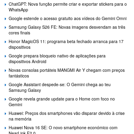
ChatGPT: Nova função permite criar e exportar stickers para o
WhatsApp
Google estende o acesso gratuito aos vídeos do Gemini Omni
Samsung Galaxy S26 FE: Novas imagens desvendam as três
cores finais
Honor MagicOS 11: programa beta fechado arranca para 17
dispositivos
Google prepara bloqueio nativo de aplicações para
dispositivos Android
Novas consolas portáteis MANGMI Air Y chegam com preços
fantásticos
Google Assistant despede-se: O Gemini chega ao teu
Samsung Galaxy
Google revela grande update para o Home com foco no
Gemini
Huawei: Preços dos smartphones vão disparar devido à crise
na memória
Huawei Nova 16 SE: O novo smartphone económico com
NearLink E2.0