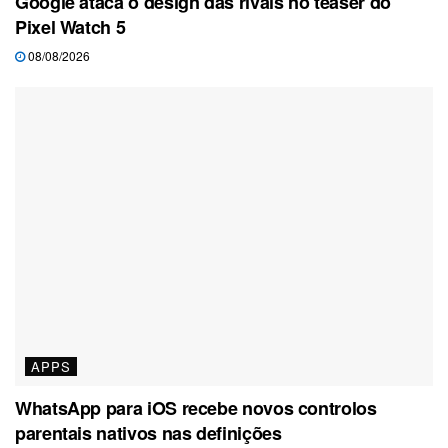
Google ataca o design das rivais no teaser do
Pixel Watch 5
08/08/2026
APPS
WhatsApp para iOS recebe novos controlos
parentais nativos nas definições