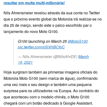
resultar em multa multi-milionária!
Nils Ahrensmeier revelou através da sua conta no Twitter
que o próximo evento global da Motorola irá realizar-se no
dia 25 de março, sendo este o palco escolhido par o
lançamento do novo Moto G100.
G100 launching on March 25
#MotoG100
pic.twitter.com/pSjXhBCfoC
— Nils Ahrensmeier (@NilsAhrDE)
March
15, 2021
Hoje surgiram também as primeiras imagens oficiais do
Motorola Moto G100 (sem marca de água), confirmando
uma vez mais o seu design e também uma pequena
surpresa para os utilizadores na Europa. Ao contrário do
que aconteceu com o modelo chinês, o Moto G100
chegará com um botão dedicado à Google Assistant.