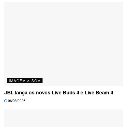
IMAGEM & SOM
JBL lança os novos Live Buds 4 e Live Beam 4
06/08/2026