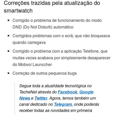
Correções trazidas pela atualização do
smartwatch
Corrigido o problema de funcionamento do modo
DND (Do Not Disturb) automático
Corrigidos problemas com o ecrã, que não bloqueava
quando carregava
Corrigido o problema com a aplicação Telefone, que
muitas vezes acabava por simplesmente desaparecer
do Mobvoi Launccher
Correção de outros pequenos bugs
Segue toda a atualidade tecnológica no
TecheNet através do
Facebook
,
Google
News
e
Twitter
. Agora, temos também um
canal dedicado no
Telegram
, onde poderás
receber todas as novidades em primeira