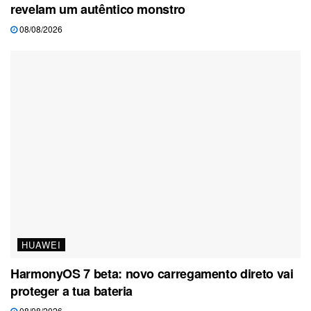
revelam um autêntico monstro
08/08/2026
HUAWEI
HarmonyOS 7 beta: novo carregamento direto vai
proteger a tua bateria
08/08/2026