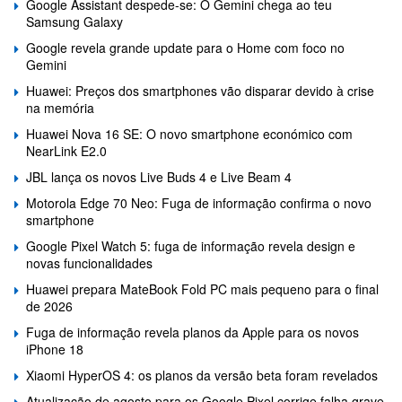
Google Assistant despede-se: O Gemini chega ao teu
Samsung Galaxy
Google revela grande update para o Home com foco no
Gemini
Huawei: Preços dos smartphones vão disparar devido à crise
na memória
Huawei Nova 16 SE: O novo smartphone económico com
NearLink E2.0
JBL lança os novos Live Buds 4 e Live Beam 4
Motorola Edge 70 Neo: Fuga de informação confirma o novo
smartphone
Google Pixel Watch 5: fuga de informação revela design e
novas funcionalidades
Huawei prepara MateBook Fold PC mais pequeno para o final
de 2026
Fuga de informação revela planos da Apple para os novos
iPhone 18
Xiaomi HyperOS 4: os planos da versão beta foram revelados
Atualização de agosto para os Google Pixel corrige falha grave