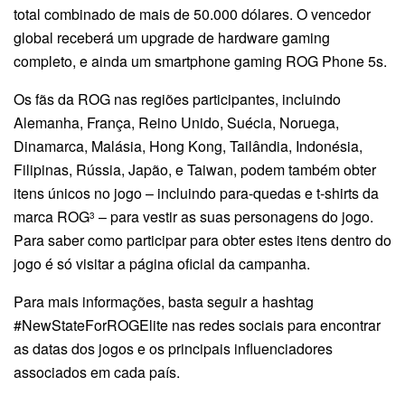
total combinado de mais de 50.000 dólares. O vencedor
global receberá um upgrade de hardware gaming
completo, e ainda um smartphone gaming ROG Phone 5s.
Os fãs da ROG nas regiões participantes, incluindo
Alemanha, França, Reino Unido, Suécia, Noruega,
Dinamarca, Malásia, Hong Kong, Tailândia, Indonésia,
Filipinas, Rússia, Japão, e Taiwan, podem também obter
itens únicos no jogo – incluindo para-quedas e t-shirts da
marca ROG
– para vestir as suas personagens do jogo.
3
Para saber como participar para obter estes itens dentro do
jogo é só visitar a página oficial da campanha.
Para mais informações, basta seguir a hashtag
#NewStateForROGElite nas redes sociais para encontrar
as datas dos jogos e os principais influenciadores
associados em cada país.