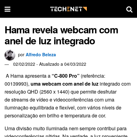
Hama revela webcam com
anel de luz integrado
por
Alfredo Beleza
02/02/2022 - Atualizado a 04/03/2022
A Hama apresenta a
“C-800 Pro”
(referência:
00139993),
uma webcam com anel de luz
integrado com
resolução QHD (2560 x 1440) que permite desfrutar
de streams de vídeo e videoconferências com uma
iluminação equilibrada e flexível, com vários níveis de
personalização em brilho e temperatura de cor.
Uma divisão muito iluminada nem sempre contribui para
videoconferências nítidas. Na verdade, a luz proveniente