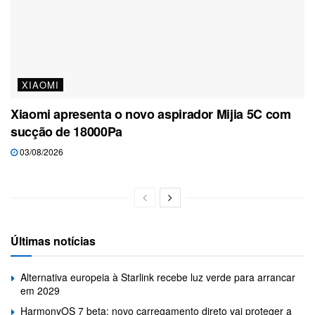
XIAOMI
Xiaomi apresenta o novo aspirador Mijia 5C com
sucção de 18000Pa
03/08/2026
Últimas notícias
Alternativa europeia à Starlink recebe luz verde para arrancar
em 2029
HarmonyOS 7 beta: novo carregamento direto vai proteger a