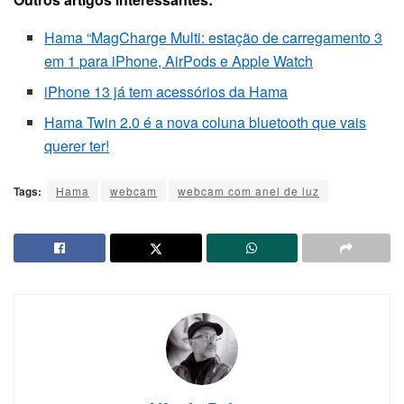
Hama “MagCharge Multi: estação de carregamento 3
em 1 para iPhone, AirPods e Apple Watch
iPhone 13 já tem acessórios da Hama
Hama Twin 2.0 é a nova coluna bluetooth que vais
querer ter!
Tags:
Hama
webcam
webcam com anel de luz