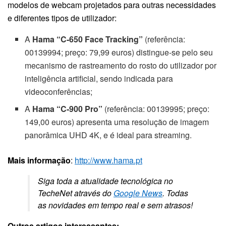
modelos de webcam projetados para outras necessidades
e diferentes tipos de utilizador:
A
Hama
“C-650 Face Tracking”
(referência:
00139994; preço: 79,99 euros) distingue-se pelo seu
mecanismo de rastreamento do rosto do utilizador por
inteligência artificial, sendo indicada para
videoconferências;
A
Hama
“C-900 Pro”
(referência: 00139995; preço:
149,00 euros) apresenta uma resolução de imagem
panorâmica UHD 4K, e é ideal para streaming.
Mais informação
:
http://www.hama.pt
Siga toda a atualidade tecnológica no
TecheNet através do
Google News
. Todas
as novidades em tempo real e sem atrasos!
Outros artigos interessantes: