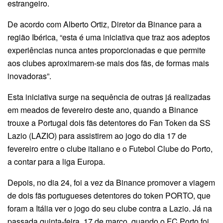
estrangeiro.
De acordo com Alberto Ortiz, Diretor da Binance para a
região Ibérica, “esta é uma iniciativa que traz aos adeptos
experiências nunca antes proporcionadas e que permite
aos clubes aproximarem-se mais dos fãs, de formas mais
inovadoras”.
Esta iniciativa surge na sequência de outras já realizadas
em meados de fevereiro deste ano, quando a Binance
trouxe a Portugal dois fãs detentores do Fan Token da SS
Lazio (LAZIO) para assistirem ao jogo do dia 17 de
fevereiro entre o clube italiano e o Futebol Clube do Porto,
a contar para a liga Europa.
Depois, no dia 24, foi a vez da Binance promover a viagem
de dois fãs portugueses detentores do token PORTO, que
foram a Itália ver o jogo do seu clube contra a Lazio. Já na
passada quinta-feira, 17 de março, quando o FC Porto foi