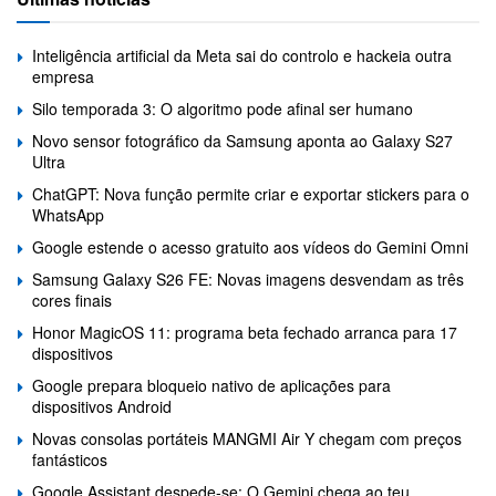
Inteligência artificial da Meta sai do controlo e hackeia outra
empresa
Silo temporada 3: O algoritmo pode afinal ser humano
Novo sensor fotográfico da Samsung aponta ao Galaxy S27
Ultra
ChatGPT: Nova função permite criar e exportar stickers para o
WhatsApp
Google estende o acesso gratuito aos vídeos do Gemini Omni
Samsung Galaxy S26 FE: Novas imagens desvendam as três
cores finais
Honor MagicOS 11: programa beta fechado arranca para 17
dispositivos
Google prepara bloqueio nativo de aplicações para
dispositivos Android
Novas consolas portáteis MANGMI Air Y chegam com preços
fantásticos
Google Assistant despede-se: O Gemini chega ao teu