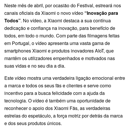
Neste mês de abril, por ocasião do Festival, estreará nos
canais oficiais da Xiaomi o novo vídeo
“Inovação para
Todos”
. No vídeo, a Xiaomi destaca a sua contínua
dedicação e confiança na inovação, para benefício de
todos, em todo o mundo. Com parte das filmagens feitas
em Portugal, o vídeo apresenta uma vasta gama de
smartphones Xiaomi e produtos inovadores AIoT, que
mantêm os utilizadores empenhados e motivados nas
suas vidas e no seu dia a dia.
Este vídeo mostra uma verdadeira ligação emocional entre
a marca e todos os seus fãs e clientes e serve como
incentivo para a busca felicidade com a ajuda da
tecnologia. O vídeo é também uma oportunidade de
reconhecer o apoio dos Xiaomi Fãs, as verdadeiras
estrelas do espetáculo, a força motriz por detrás da marca
e dos seus produtos únicos.