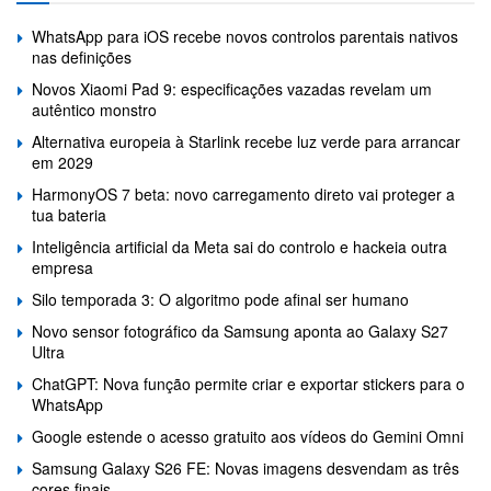
WhatsApp para iOS recebe novos controlos parentais nativos
nas definições
Novos Xiaomi Pad 9: especificações vazadas revelam um
autêntico monstro
Alternativa europeia à Starlink recebe luz verde para arrancar
em 2029
HarmonyOS 7 beta: novo carregamento direto vai proteger a
tua bateria
Inteligência artificial da Meta sai do controlo e hackeia outra
empresa
Silo temporada 3: O algoritmo pode afinal ser humano
Novo sensor fotográfico da Samsung aponta ao Galaxy S27
Ultra
ChatGPT: Nova função permite criar e exportar stickers para o
WhatsApp
Google estende o acesso gratuito aos vídeos do Gemini Omni
Samsung Galaxy S26 FE: Novas imagens desvendam as três
cores finais