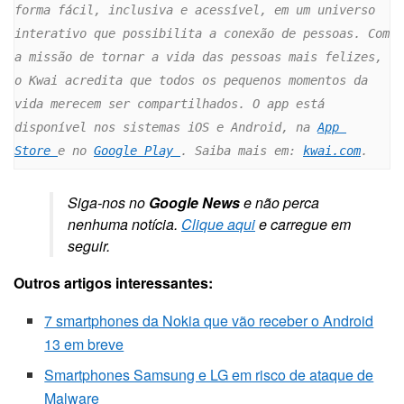
forma fácil, inclusiva e acessível, em um universo 
interativo que possibilita a conexão de pessoas. Com 
a missão de tornar a vida das pessoas mais felizes, 
o Kwai acredita que todos os pequenos momentos da 
vida merecem ser compartilhados. O app está 
disponível nos sistemas iOS e Android, na 
App 
Store 
e no 
Google Play 
. Saiba mais em: 
kwai.com
.
Siga-nos no
Google News
e não perca
nenhuma notícia.
Clique aqui
e carregue em
seguir.
Outros artigos interessantes:
7 smartphones da Nokia que vão receber o Android
13 em breve
Smartphones Samsung e LG em risco de ataque de
Malware