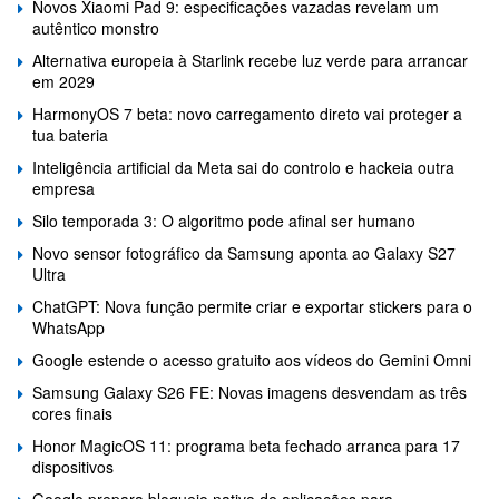
Novos Xiaomi Pad 9: especificações vazadas revelam um
autêntico monstro
Alternativa europeia à Starlink recebe luz verde para arrancar
em 2029
HarmonyOS 7 beta: novo carregamento direto vai proteger a
tua bateria
Inteligência artificial da Meta sai do controlo e hackeia outra
empresa
Silo temporada 3: O algoritmo pode afinal ser humano
Novo sensor fotográfico da Samsung aponta ao Galaxy S27
Ultra
ChatGPT: Nova função permite criar e exportar stickers para o
WhatsApp
Google estende o acesso gratuito aos vídeos do Gemini Omni
Samsung Galaxy S26 FE: Novas imagens desvendam as três
cores finais
Honor MagicOS 11: programa beta fechado arranca para 17
dispositivos
Google prepara bloqueio nativo de aplicações para