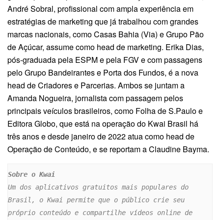
André Sobral, profissional com ampla experiência em
estratégias de marketing que já trabalhou com grandes
marcas nacionais, como Casas Bahia (Via) e Grupo Pão
de Açúcar, assume como head de marketing. Erika Dias,
pós-graduada pela ESPM e pela FGV e com passagens
pelo Grupo Bandeirantes e Porta dos Fundos, é a nova
head de Criadores e Parcerias. Ambos se juntam a
Amanda Nogueira, jornalista com passagem pelos
principais veículos brasileiros, como Folha de S.Paulo e
Editora Globo, que está na operação do Kwai Brasil há
três anos e desde janeiro de 2022 atua como head de
Operação de Conteúdo, e se reportam a Claudine Bayma.
Um dos aplicativos gratuitos mais populares do 
Brasil, o Kwai permite que o público crie seu 
próprio conteúdo e compartilhe vídeos online de 