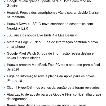
Google revela grande update para o Home com foco no
Gemini
Huawei: Preços dos smartphones vão disparar devido à crise
na memória
Huawei Nova 16 SE: O novo smartphone económico com
NearLink E2.0
JBL lança os novos Live Buds 4 e Live Beam 4
Motorola Edge 70 Neo: Fuga de informação confirma o novo
smartphone
Google Pixel Watch 5: fuga de informação revela design e
novas funcionalidades
Huawei prepara MateBook Fold PC mais pequeno para o final
de 2026
Fuga de informação revela planos da Apple para os novos
iPhone 18
Xiaomi HyperOS 4: os planos da versão beta foram revelados
Atualização de agosto para os Google Pixel corrige falha grave
de segurança
Portátil Intel N5095: preço tomba de 999€ para 294€