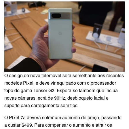
O design do novo telemóvel será semelhante aos recentes
modelos Pixel, e deve vir equipado com o processador
topo de gama Tensor G2. Espera-se também que inclua
novas câmaras, ecrã de 90Hz, desbloqueio facial e
suporte para carregamento sem fios.
O Pixel 7a deverá sofrer um aumento de preço, passando
a custar $499. Para compensar o aumento e atrair os