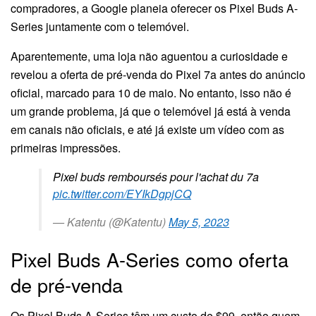
compradores, a Google planeia oferecer os Pixel Buds A-
Series juntamente com o telemóvel.
Aparentemente, uma loja não aguentou a curiosidade e
revelou a oferta de pré-venda do Pixel 7a antes do anúncio
oficial, marcado para 10 de maio. No entanto, isso não é
um grande problema, já que o telemóvel já está à venda
em canais não oficiais, e até já existe um vídeo com as
primeiras impressões.
Pixel buds remboursés pour l'achat du 7a
pic.twitter.com/EYIkDgpjCQ
— Katentu (@Katentu)
May 5, 2023
Pixel Buds A-Series como oferta
de pré-venda
Os Pixel Buds A-Series têm um custo de $99, então quem