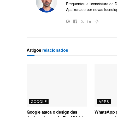
Frequentou a licenciatura de 
Apaixonado por novas tecnolo
Artigos
relacionados
GOOGLE
APPS
Google ataca o design das
WhatsApp p