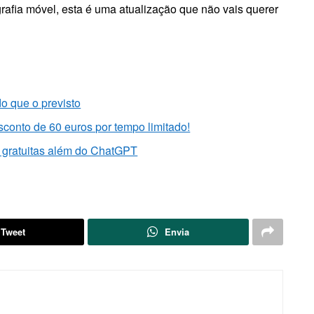
grafia móvel, esta é uma atualização que não vais querer
o que o previsto
onto de 60 euros por tempo limitado!
is gratuitas além do ChatGPT
Tweet
Envia