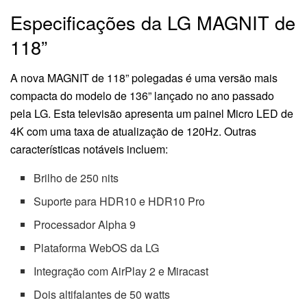
Especificações da LG MAGNIT de
118”
A nova MAGNIT de 118” polegadas é uma versão mais
compacta do modelo de 136” lançado no ano passado
pela LG. Esta televisão apresenta um painel Micro LED de
4K com uma taxa de atualização de 120Hz. Outras
características notáveis incluem:
Brilho de 250 nits
Suporte para HDR10 e HDR10 Pro
Processador Alpha 9
Plataforma WebOS da LG
Integração com AirPlay 2 e Miracast
Dois altifalantes de 50 watts