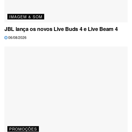
IMAGEM & SOM
JBL lança os novos Live Buds 4 e Live Beam 4
06/08/2026
PROMOÇÕES