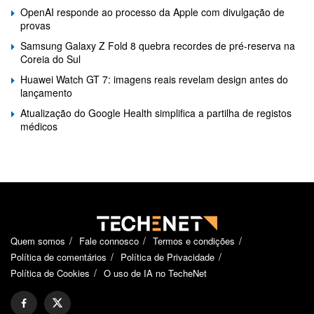
OpenAI responde ao processo da Apple com divulgação de
provas
Samsung Galaxy Z Fold 8 quebra recordes de pré-reserva na
Coreia do Sul
Huawei Watch GT 7: imagens reais revelam design antes do
lançamento
Atualização do Google Health simplifica a partilha de registos
médicos
Quem somos
Fale connosco
Termos e condições
Política de comentários
Política de Privacidade
Política de Cookies
O uso de IA no TecheNet