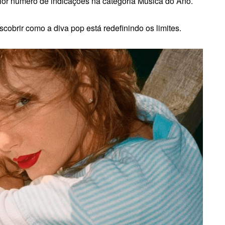
ior número de indicações na categoria Música do Ano.
cobrir como a diva pop está redefinindo os limites.