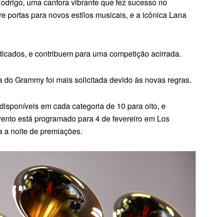
a Rodrigo, uma cantora vibrante que fez sucesso no
re portas para novos estilos musicais, e a icônica Lana
ndicados, e contribuem para uma competição acirrada.
sta do Grammy foi mais solicitada devido às novas regras.
isponíveis em cada categoria de 10 para oito, e
vento está programado para 4 de fevereiro em Los
a a noite de premiações.