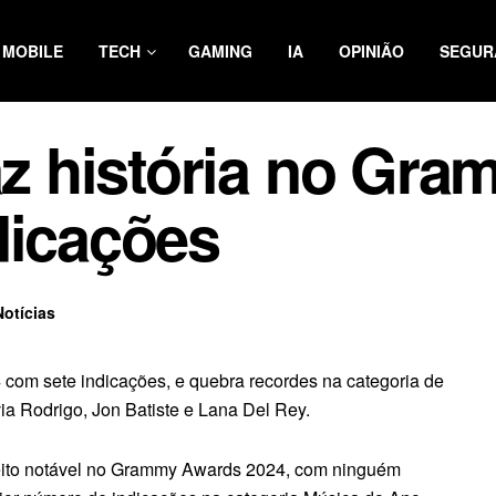
MOBILE
TECH
GAMING
IA
OPINIÃO
SEGUR
faz história no Gr
dicações
Notícias
 com sete indicações, e quebra recordes na categoria de
ia Rodrigo, Jon Batiste e Lana Del Rey.
eito notável no Grammy Awards 2024, com ninguém