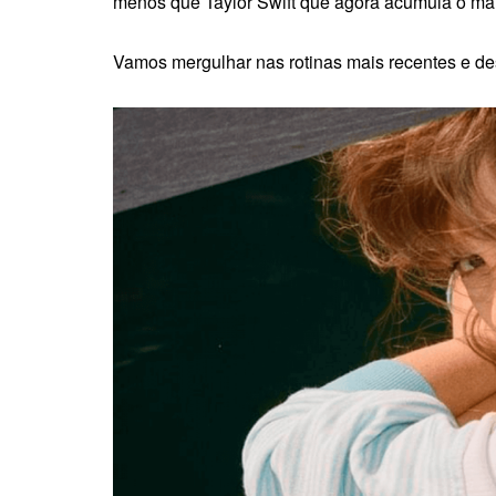
menos que Taylor Swift que agora acumula o ma
Vamos mergulhar nas rotinas mais recentes e des