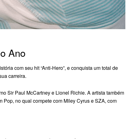
 do Ano
stória com seu hit “Anti-Hero”, e conquista um total de
ua carreira.
omo Sir Paul McCartney e Lionel Richie. A artista também
um Pop, no qual compete com Miley Cyrus e SZA, com