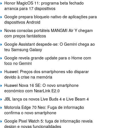
Honor MagicOS 11: programa beta fechado
arranca para 17 dispositivos
Google prepara bloqueio nativo de aplicações para
dispositivos Android
Novas consolas portáteis MANGMI Air Y chegam
com preços fantásticos
Google Assistant despede-se: O Gemini chega ao
teu Samsung Galaxy
Google revela grande update para o Home com
foco no Gemini
Huawei: Preços dos smartphones vão disparar
devido à crise na memória
Huawei Nova 16 SE: O novo smartphone
económico com NearLink E2.0
JBL lança os novos Live Buds 4 e Live Beam 4
Motorola Edge 70 Neo: Fuga de informação
confirma o novo smartphone
Google Pixel Watch 5: fuga de informação revela
design e novas funcionalidades