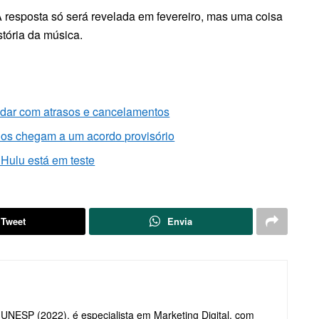
 resposta só será revelada em fevereiro, mas uma coisa
stória da música.
lidar com atrasos e cancelamentos
ios chegam a um acordo provisório
Hulu está em teste
Tweet
Envia
UNESP (2022), é especialista em Marketing Digital, com