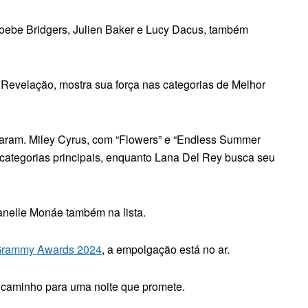
oebe Bridgers, Julien Baker e Lucy Dacus, também
 Revelação, mostra sua força nas categorias de Melhor
caram. Miley Cyrus, com “Flowers” e “Endless Summer
 categorias principais, enquanto Lana Del Rey busca seu
anelle Monáe também na lista.
Grammy Awards 2024
, a empolgação está no ar.
 o caminho para uma noite que promete.