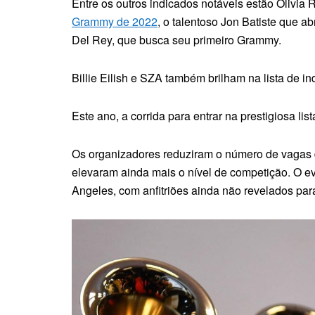
Entre os outros indicados notáveis ​​​​estão Olivi
Grammy de 2022
, o talentoso Jon Batiste que ab
Del Rey, que busca seu primeiro Grammy.
Billie Eilish e SZA também brilham na lista de i
Este ano, a corrida para entrar na prestigiosa li
Os organizadores reduziram o número de vagas d
elevaram ainda mais o nível de competição. O e
Angeles, com anfitriões ainda não revelados par