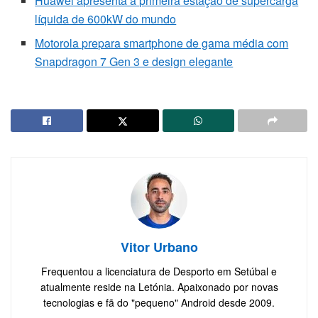
Huawei apresenta a primeira estação de supercarga
líquida de 600kW do mundo
Motorola prepara smartphone de gama média com
Snapdragon 7 Gen 3 e design elegante
Vitor Urbano
Frequentou a licenciatura de Desporto em Setúbal e
atualmente reside na Letónia. Apaixonado por novas
tecnologias e fã do "pequeno" Android desde 2009.