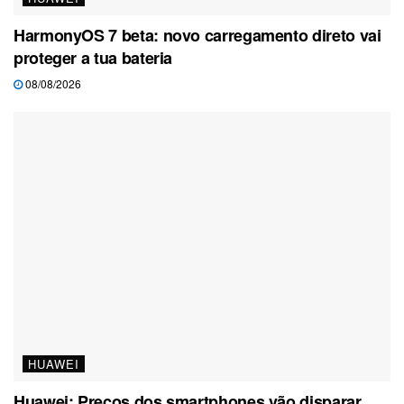
HarmonyOS 7 beta: novo carregamento direto vai
proteger a tua bateria
08/08/2026
HUAWEI
Huawei: Preços dos smartphones vão disparar