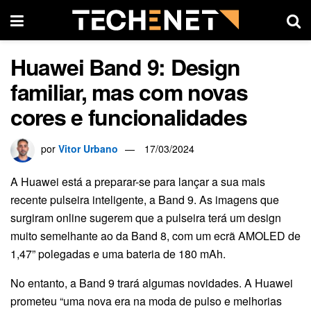
Huawei Band 9: Design
familiar, mas com novas
cores e funcionalidades
por
Vitor Urbano
17/03/2024
A Huawei está a preparar-se para lançar a sua mais
recente pulseira inteligente, a Band 9. As imagens que
surgiram online sugerem que a pulseira terá um design
muito semelhante ao da Band 8, com um ecrã AMOLED de
1,47” polegadas e uma bateria de 180 mAh.
No entanto, a Band 9 trará algumas novidades. A Huawei
prometeu “uma nova era na moda de pulso e melhorias