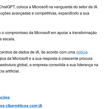
ChatGPT, coloca a Microsoft na vanguarda do setor da IA.
luções avançadas e competitivas, expandindo a sua
ra o compromisso da Microsoft em apoiar a transformação
a escala.
 centros de dados de IA, de acordo com uma
notícia
égica da Microsoft e a sua resposta à crescente procura
raestrutura global, a empresa consolida a sua liderança na
 artificial.
ações
es cibernéticos com IA