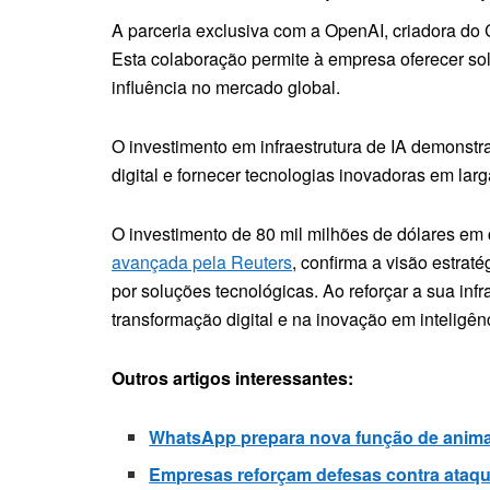
A parceria exclusiva com a OpenAI, criadora do 
Esta colaboração permite à empresa oferecer so
influência no mercado global.
O investimento em infraestrutura de IA demonst
digital e fornecer tecnologias inovadoras em larg
O investimento de 80 mil milhões de dólares em
avançada pela Reuters
, confirma a visão estrat
por soluções tecnológicas. Ao reforçar a sua inf
transformação digital e na inovação em inteligência
Outros artigos interessantes:
WhatsApp prepara nova função de anim
Empresas reforçam defesas contra ataqu