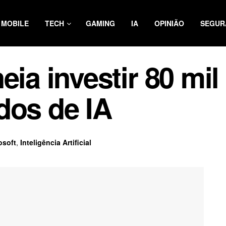
MOBILE
TECH
GAMING
IA
OPINIÃO
SEGUR
eia investir 80 mi
dos de IA
osoft
,
Inteligência Artificial