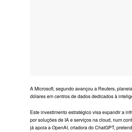
A Microsoft, segundo avançou a Reuters, planeia
dólares em centros de dados dedicados à inteligênc
Este investimento estratégico visa expandir a in
por soluções de IA e serviços na cloud, num con
já apoia a OpenAI, criadora do ChatGPT, pretende