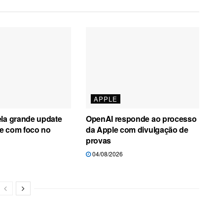
APPLE
ela grande update
OpenAI responde ao processo
e com foco no
da Apple com divulgação de
provas
04/08/2026