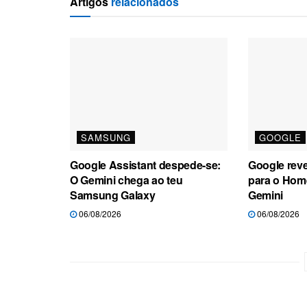
Artigos
relacionados
SAMSUNG
GOOGLE
Google Assistant despede-se:
Google rev
O Gemini chega ao teu
para o Hom
Samsung Galaxy
Gemini
06/08/2026
06/08/2026