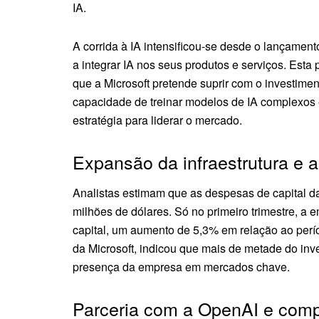
IA.
A corrida à IA intensificou-se desde o lançame
a integrar IA nos seus produtos e serviços. Est
que a Microsoft pretende suprir com o investime
capacidade de treinar modelos de IA complexos e
estratégia para liderar o mercado.
Expansão da infraestrutura e 
Analistas estimam que as despesas de capital da 
milhões de dólares. Só no primeiro trimestre, a
capital, um aumento de 5,3% em relação ao perí
da Microsoft, indicou que mais de metade do inv
presença da empresa em mercados chave.
Parceria com a OpenAI e com