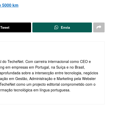
de 5000 km
Tweet
Envia
ial do TecheNet. Com carreira internacional como CEO e
ting em empresas em Portugal, na Suíça e no Brasil,
profundada sobre a intersecção entre tecnologia, negócios
ação em Gestão, Administração e Marketing pela Webster
o TecheNet como um projecto editorial comprometido com o
formação tecnológica em língua portuguesa.