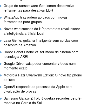
Grupo de ransomware Gentlemen desenvolve
ferramentas para desativar EDR
WhatsApp traz ordem ao caos com novas
ferramentas para grupos
Novas workstations da HP prometem revolucionar
a inteligência artificial local
Lava Genie: guitarra inteligente sem cordas com
desconto na Amazon
Honor Robot Phone vai ter modo de cinema com
tecnologia ARRI
Google Drive: vais poder comentar vídeos num
momento exato
Motorola Razr Swarovski Edition: O novo flip phone
de luxo
OpenAI responde ao processo da Apple com
divulgação de provas
Samsung Galaxy Z Fold 8 quebra recordes de pré-
reserva na Coreia do Sul