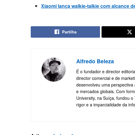
Xiaomi lança walkie-talkie com alcance 
Partilha
Alfredo Beleza
É o fundador e director editor
director comercial e de marke
desenvolveu uma perspectiva a
e mercados globais. Com form
University, na Suíça, fundou 
rigor e a imparcialidade da in