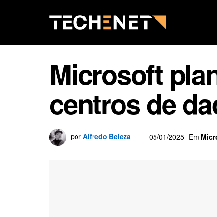
Microsoft plan
centros de da
por
Alfredo Beleza
05/01/2025
Em
Micr