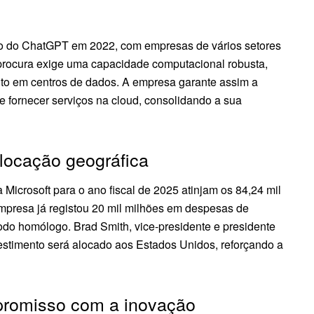
nto do ChatGPT em 2022, com empresas de vários setores
a procura exige uma capacidade computacional robusta,
nto em centros de dados. A empresa garante assim a
 fornecer serviços na cloud, consolidando a sua
alocação geográfica
Microsoft para o ano fiscal de 2025 atinjam os 84,24 mil
 empresa já registou 20 mil milhões em despesas de
odo homólogo. Brad Smith, vice-presidente e presidente
estimento será alocado aos Estados Unidos, reforçando a
promisso com a inovação