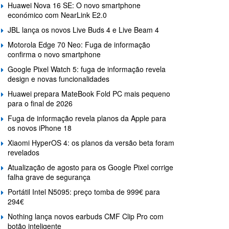
Huawei Nova 16 SE: O novo smartphone
económico com NearLink E2.0
JBL lança os novos Live Buds 4 e Live Beam 4
Motorola Edge 70 Neo: Fuga de informação
confirma o novo smartphone
Google Pixel Watch 5: fuga de informação revela
design e novas funcionalidades
Huawei prepara MateBook Fold PC mais pequeno
para o final de 2026
Fuga de informação revela planos da Apple para
os novos iPhone 18
Xiaomi HyperOS 4: os planos da versão beta foram
revelados
Atualização de agosto para os Google Pixel corrige
falha grave de segurança
Portátil Intel N5095: preço tomba de 999€ para
294€
Nothing lança novos earbuds CMF Clip Pro com
botão inteligente