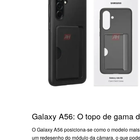
Galaxy A56: O topo de gama d
O Galaxy A56 posiciona-se como o modelo mais 
um redesenho do módulo da câmara, o que pode in