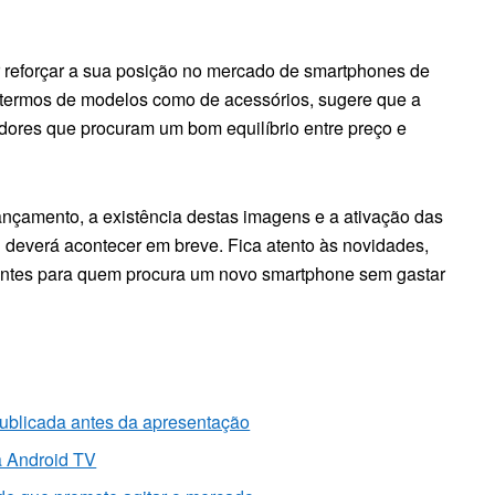
reforçar a sua posição no mercado de smartphones de
 termos de modelos como de acessórios, sugere que a
dores que procuram um bom equilíbrio entre preço e
ançamento, a existência destas imagens e a ativação das
l deverá acontecer em breve. Fica atento às novidades,
antes para quem procura um novo smartphone sem gastar
publicada antes da apresentação
a Android TV