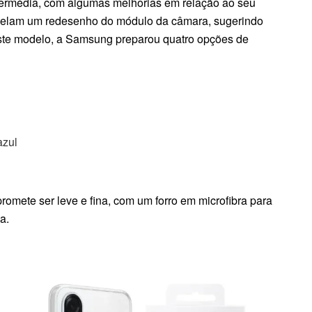
ermédia, com algumas melhorias em relação ao seu
evelam um redesenho do módulo da câmara, sugerindo
este modelo, a Samsung preparou quatro opções de
azul
romete ser leve e fina, com um forro em microfibra para
a.