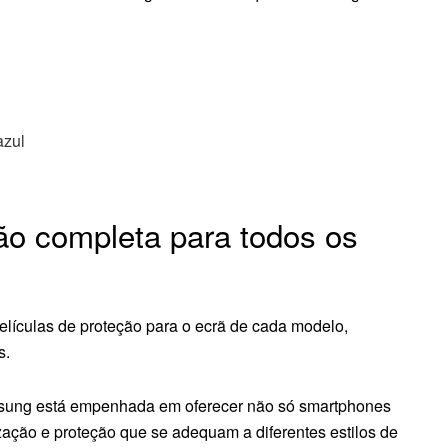
azul
o completa para todos os
ículas de proteção para o ecrã de cada modelo,
s.
msung está empenhada em oferecer não só smartphones
ção e proteção que se adequam a diferentes estilos de