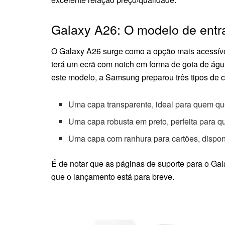
Galaxy A26: O modelo de entr
O Galaxy A26 surge como a opção mais acessív
terá um ecrã com notch em forma de gota de água,
este modelo, a Samsung preparou três tipos de 
Uma capa transparente, ideal para quem que
Uma capa robusta em preto, perfeita para 
Uma capa com ranhura para cartões, disponí
É de notar que as páginas de suporte para o Gal
que o lançamento está para breve.