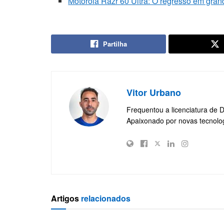
Motorola Razr 60 Ultra: O regresso em gra
Partilha
Vitor Urbano
Frequentou a licenciatura de 
Apaixonado por novas tecnolo
Artigos
relacionados