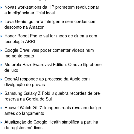
Novas workstations da HP prometem revolucionar
a inteligência artificial local
Lava Genie: guitarra inteligente sem cordas com
desconto na Amazon
Honor Robot Phone vai ter modo de cinema com
tecnologia ARRI
Google Drive: vais poder comentar vídeos num
momento exato
Motorola Razr Swarovski Edition: O novo flip phone
de luxo
OpenAI responde ao processo da Apple com
divulgação de provas
Samsung Galaxy Z Fold 8 quebra recordes de pré-
reserva na Coreia do Sul
Huawei Watch GT 7: imagens reais revelam design
antes do lançamento
Atualização do Google Health simplifica a partilha
de registos médicos