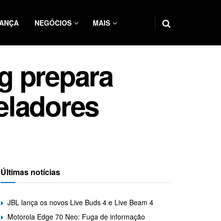
ANÇA
NEGÓCIOS
MAIS
g prepara
eladores
Últimas notícias
JBL lança os novos Live Buds 4 e Live Beam 4
Motorola Edge 70 Neo: Fuga de informação