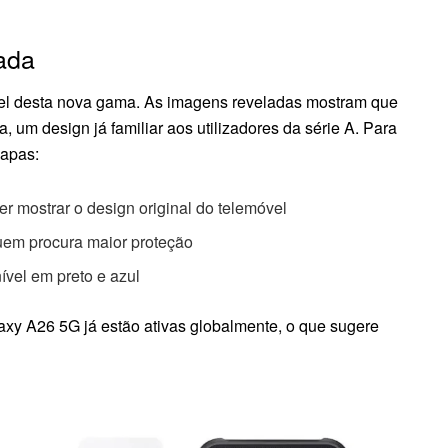
ada
el desta nova gama. As imagens reveladas mostram que
 um design já familiar aos utilizadores da série A. Para
capas:
r mostrar o design original do telemóvel
quem procura maior proteção
vel em preto e azul
axy A26 5G já estão ativas globalmente, o que sugere