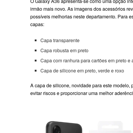
O Galaxy A36 apresenta-se como uma opção int
irmão mais novo. As imagens dos acessórios r
possíveis melhorias neste departamento. Para 
capas:
Capa transparente
Capa robusta em preto
Capa com ranhura para cartões em preto e 
Capa de silicone em preto, verde e roxo
A capa de silicone, novidade para este modelo, p
evitar riscos e proporcionar uma melhor aderênci