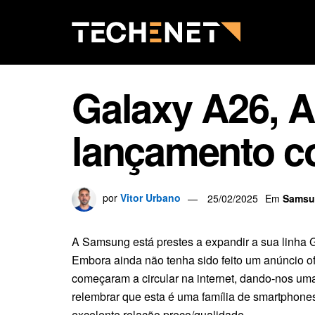
Galaxy A26, 
lançamento c
por
Vitor Urbano
25/02/2025
Em
Samsu
A Samsung está prestes a expandir a sua linha 
Embora ainda não tenha sido feito um anúncio of
começaram a circular na internet, dando-nos um
relembrar que esta é uma família de smartphones
excelente relação preço/qualidade.