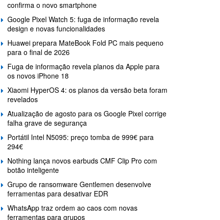
confirma o novo smartphone
Google Pixel Watch 5: fuga de informação revela
design e novas funcionalidades
Huawei prepara MateBook Fold PC mais pequeno
para o final de 2026
Fuga de informação revela planos da Apple para
os novos iPhone 18
Xiaomi HyperOS 4: os planos da versão beta foram
revelados
Atualização de agosto para os Google Pixel corrige
falha grave de segurança
Portátil Intel N5095: preço tomba de 999€ para
294€
Nothing lança novos earbuds CMF Clip Pro com
botão inteligente
Grupo de ransomware Gentlemen desenvolve
ferramentas para desativar EDR
WhatsApp traz ordem ao caos com novas
ferramentas para grupos