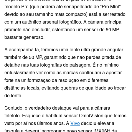
modelo Pro (que poderá até ser apelidado de “Pro Mini”
devido ao seu tamanho mais compacto) está a ser testado
com um autêntico arsenal fotográfico. A câmara principal
promete não desiludir, ostentando um sensor de 50 MP
bastante generoso.
A acompanhá-la, teremos uma lente ultra grande angular
também de 50 MP, garantindo que não perdes pitada de
detalhe nas tuas fotografias de paisagem. É no mínimo
entusiasmante ver como as marcas continuam a apostar
forte na uniformização da resolução em diferentes
distâncias focais, evitando quebras de qualidade ao trocar
de lente.
Contudo, o verdadeiro destaque vai para a câmara
telefoto. Esquece o habitual sensor OmniVision que temos
visto por aí nos últimos anos. A
Vivo
decidiu elevar a
fasquia e deverá incorporar o novo sensor IMX06H da