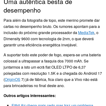
Uma autêntica besta de
desempenho
Para além da fotografia de topo, este menino promete dar
cartas no desempenho bruto. Os rumores apontam para a
inclusão do próximo grande processador da
MediaTek
, o
Dimensity 9600 com tecnologia de 2nm, o que deverá
garantir uma eficiência energética invejável.
A suportar todo este poder de fogo, espera-se uma bateria
colossal a ultrapassar a fasquia dos 7000 mAh. Se
juntarmos a isto um ecrã flat OLED LTPO de 6,37
polegadas com resolução 1.5K e a chegada do Android 17
(
OriginOS
7) já de fábrica, fica claro que a Vivo não está
para brincadeiras no final deste ano.
Outros artigos interessantes:
Fitbit Air chega mais cedo mas traz um problema