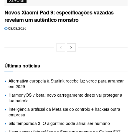
XIAOMI
Novos Xiaomi Pad 9: especificações vazadas
revelam um autêntico monstro
08/08/2026
Últimas notícias
Alternativa europeia à Starlink recebe luz verde para arrancar
em 2029
HarmonyOS 7 beta: novo carregamento direto vai proteger a
tua bateria
Inteligência artificial da Meta sai do controlo e hackeia outra
empresa
Silo temporada 3: O algoritmo pode afinal ser humano
Novo sensor fotográfico da Samsung aponta ao Galaxy S27