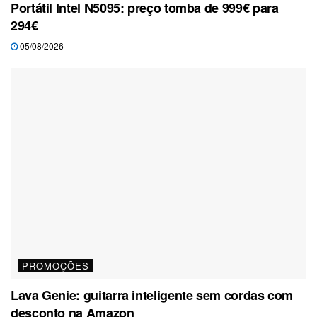
Portátil Intel N5095: preço tomba de 999€ para
294€
05/08/2026
PROMOÇÕES
Lava Genie: guitarra inteligente sem cordas com
desconto na Amazon