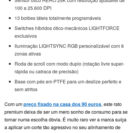
Sensor ótico HERO 25K com resolução ajustável de
100 a 25.600 DPI
13 botões táteis totalmente programáveis
Switches híbridos ótico-mecânicos LIGHTFORCE
exclusivos
Iluminação LIGHTSYNC RGB personalizável com 8
zonas ativas
Roda de scroll com modo duplo (rotação livre super-
rápida ou catraca de precisão)
Base com pés em PTFE para um deslize perfeito e
sem atritos
Com um
preço fixado na casa dos 90 euros
, este rato
premium deixa de ser um mero sonho de consumo para se
tornar numa escolha óbvia. É muito raro ver a marca suíça
a aplicar um corte tão agressivo no seu alinhamento de