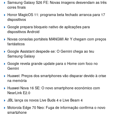
Samsung Galaxy S26 FE: Novas imagens desvendam as três
cores finais
Honor MagicOS 11: programa beta fechado arranca para 17
dispositivos
Google prepara bloqueio nativo de aplicações para
dispositivos Android
Novas consolas portáteis MANGMI Air Y chegam com preços
fantásticos
Google Assistant despede-se: O Gemini chega ao teu
Samsung Galaxy
Google revela grande update para o Home com foco no
Gemini
Huawei: Preços dos smartphones vão disparar devido à crise
na memória
Huawei Nova 16 SE: O novo smartphone económico com
NearLink E2.0
JBL lança os novos Live Buds 4 e Live Beam 4
Motorola Edge 70 Neo: Fuga de informação confirma o novo
smartphone