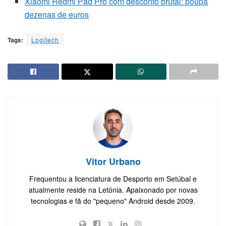
Xiaomi Redmi Pad Pro com desconto brutal: poupa
dezenas de euros
Tags:
Logitech
Vitor Urbano
Frequentou a licenciatura de Desporto em Setúbal e
atualmente reside na Letónia. Apaixonado por novas
tecnologias e fã do "pequeno" Android desde 2009.