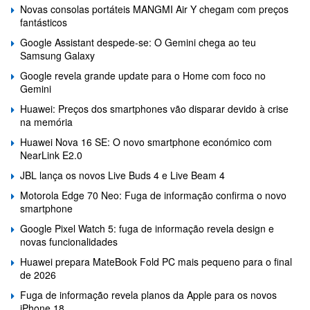
Novas consolas portáteis MANGMI Air Y chegam com preços
fantásticos
Google Assistant despede-se: O Gemini chega ao teu
Samsung Galaxy
Google revela grande update para o Home com foco no
Gemini
Huawei: Preços dos smartphones vão disparar devido à crise
na memória
Huawei Nova 16 SE: O novo smartphone económico com
NearLink E2.0
JBL lança os novos Live Buds 4 e Live Beam 4
Motorola Edge 70 Neo: Fuga de informação confirma o novo
smartphone
Google Pixel Watch 5: fuga de informação revela design e
novas funcionalidades
Huawei prepara MateBook Fold PC mais pequeno para o final
de 2026
Fuga de informação revela planos da Apple para os novos
iPhone 18