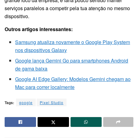
grande foco da empresa, e faria pouco sentido manter
serviços paralelos a competir pela tua atenção no mesmo
dispositivo.
Outros artigos interessantes:
Samsung atualiza novamente o Google Play System
nos dispositivos Galaxy
Google lança Gemini Go para smartphones Android
de gama baixa
Google AI Edge Gallery: Modelos Gemini chegam ao
Mac para correr localmente
Tags:
google
Pixel Studio